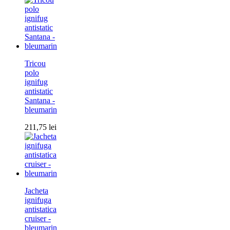
Tricou
polo
ignifug
antistatic
Santana -
bleumarin
211,75
lei
Jacheta
ignifuga
antistatica
cruiser -
bleumarin