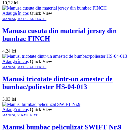
10,22
lei
Adaugă în coș
Quick View
,
MANUSI
MATERIAL TEXTIL
Manusa cusuta din material jersey din
bumbac FINCH
4,24
lei
Adaugă în coș
Quick View
,
MANUSI
MATERIAL TEXTIL
Manusi tricotate dintr-un amestec de
bumbac/poliester HS-04-013
3,03
lei
Adaugă în coș
Quick View
,
MANUSI
STRATIFICAT
Manusi bumbac peliculizat SWIFT Nr.9