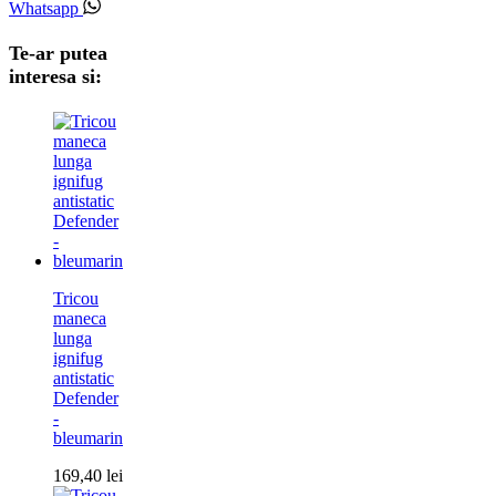
Whatsapp
Te-ar putea
interesa si:
Tricou
maneca
lunga
ignifug
antistatic
Defender
-
bleumarin
169,40
lei