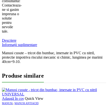
consultanta!
Contacteaza-
ne si gasim
impreuna o
solutie
pentru
nevoile
tale.
Descriere
Informații suplimentare
Manusi cusute – tricot din bumbac, imersate in PVC cu nitril,
protectie impotriva riscului mecanic si chimic, lungimea pe marimi
40cm=9-10.
Produse similare
Adaugă în coș
Quick View
,
MANUSI
MANUSI ANTIACID