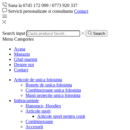
Suna la 0745 172 099 / 0773 920 337
Servicii personalizate si consultanta
Contact
Search input
Search
Menu
Categories
Acasa
Magazin
Ghid marimi
Despre noi
Contact
Articole de unica folosinta
Bonete de unica folosinta
Combinezoane unica folosinta
Masti protectie unica folosinta
Imbracaminte
Hanorace, Hoodies
Articole sport
Articole sport pentru copii
Combinezoane
Accesorii