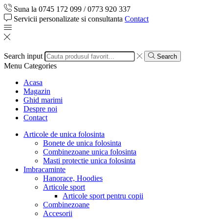
Suna la 0745 172 099 / 0773 920 337
Servicii personalizate si consultanta
Contact
Search input
Search
Menu
Categories
Acasa
Magazin
Ghid marimi
Despre noi
Contact
Articole de unica folosinta
Bonete de unica folosinta
Combinezoane unica folosinta
Masti protectie unica folosinta
Imbracaminte
Hanorace, Hoodies
Articole sport
Articole sport pentru copii
Combinezoane
Accesorii