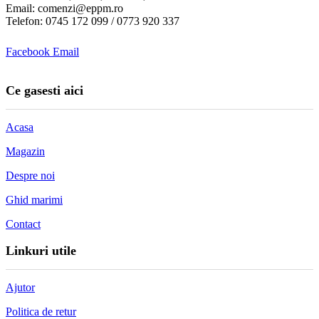
Email: comenzi@eppm.ro
Telefon: 0745 172 099 / 0773 920 337
Facebook
Email
Ce gasesti aici
Acasa
Magazin
Despre noi
Ghid marimi
Contact
Linkuri utile
Ajutor
Politica de retur