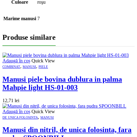
Culoare
roşu
Marime manusi
7
Produse similare
Adaugă în coș
Quick View
,
,
COMBINAT
MANUSI
PIELE
Manusi piele bovina dublura in palma
Mahpie light HS-01-003
12,71
lei
Adaugă în coș
Quick View
,
DE UNICA FOLOSINTA
MANUSI
Manusi din nitril, de unica folosinta, fara