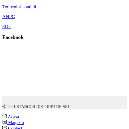
Termeni si conditii
ANPC
SOL
Facebook
Ⓒ 2021 STANCOR DISTRIBUTIE SRL
Acasa
Magazin
Contact