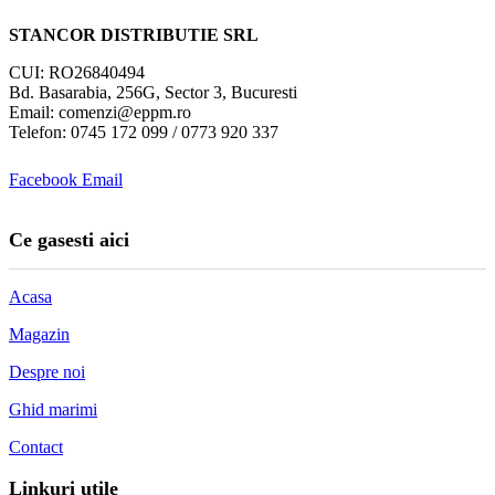
STANCOR DISTRIBUTIE SRL
CUI: RO26840494
Bd. Basarabia, 256G, Sector 3, Bucuresti
Email: comenzi@eppm.ro
Telefon: 0745 172 099 / 0773 920 337
Facebook
Email
Ce gasesti aici
Acasa
Magazin
Despre noi
Ghid marimi
Contact
Linkuri utile