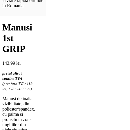
Livrare rapida oriunde
in Romania
Manusi
1st
GRIP
143,99
lei
pretul afisat
contine TVA
(pret fara TVA: 119
lei, TVA: 24.99 lei)
Manusi de inalta
vizibilitate, din
poliester/spandex,
cu palma si
protectii in zona
unghiilor din
piele sintetica,