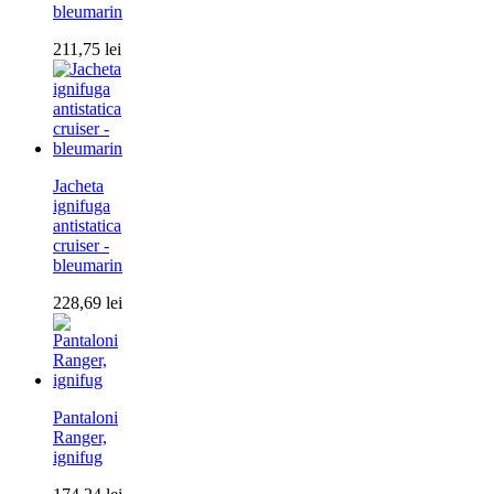
bleumarin
211,75
lei
Jacheta
ignifuga
antistatica
cruiser -
bleumarin
228,69
lei
Pantaloni
Ranger,
ignifug