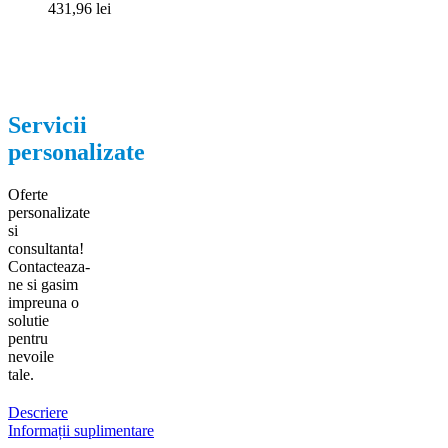
431,96
lei
Servicii
personalizate
Oferte
personalizate
si
consultanta!
Contacteaza-
ne si gasim
impreuna o
solutie
pentru
nevoile
tale.
Descriere
Informații suplimentare