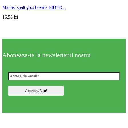
Manusi spalt gros bovina EIDER...
16,58
lei
Aboneaza-te la newsletterul nostru