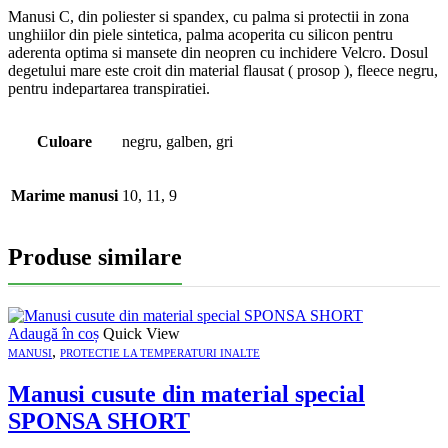
Manusi C, din poliester si spandex, cu palma si protectii in zona
unghiilor din piele sintetica, palma acoperita cu silicon pentru
aderenta optima si mansete din neopren cu inchidere Velcro. Dosul
degetului mare este croit din material flausat ( prosop ), fleece negru,
pentru indepartarea transpiratiei.
Culoare
negru, galben, gri
Marime manusi
10, 11, 9
Produse similare
Adaugă în coș
Quick View
,
MANUSI
PROTECTIE LA TEMPERATURI INALTE
Manusi cusute din material special
SPONSA SHORT