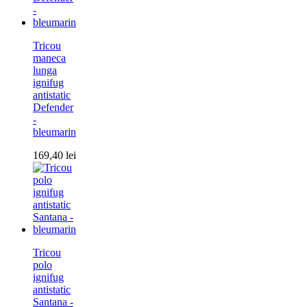
Tricou
maneca
lunga
ignifug
antistatic
Defender
-
bleumarin
169,40
lei
Tricou
polo
ignifug
antistatic
Santana -