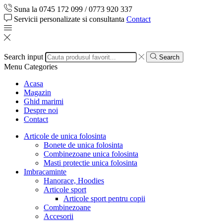
Suna la 0745 172 099 / 0773 920 337
Servicii personalizate si consultanta
Contact
Search input
Search
Menu
Categories
Acasa
Magazin
Ghid marimi
Despre noi
Contact
Articole de unica folosinta
Bonete de unica folosinta
Combinezoane unica folosinta
Masti protectie unica folosinta
Imbracaminte
Hanorace, Hoodies
Articole sport
Articole sport pentru copii
Combinezoane
Accesorii