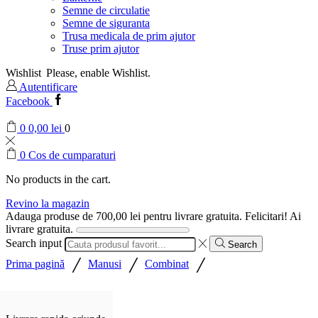
Semne de circulatie
Semne de siguranta
Trusa medicala de prim ajutor
Truse prim ajutor
Wishlist
Please, enable Wishlist.
Autentificare
Facebook
0
0,00
lei
0
0
Cos de cumparaturi
No products in the cart.
Revino la magazin
Adauga produse de
700,00
lei
pentru livrare gratuita.
Felicitari! Ai
livrare gratuita.
Search input
Search
/
/
/
Prima pagină
Manusi
Combinat