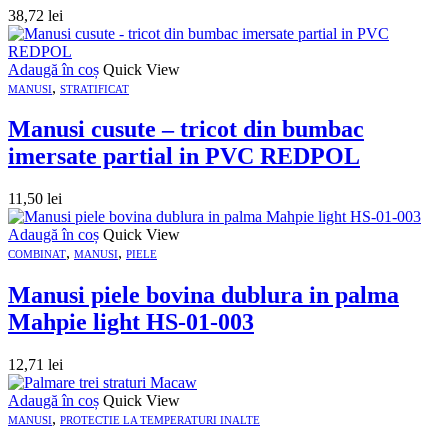
38,72
lei
Adaugă în coș
Quick View
,
MANUSI
STRATIFICAT
Manusi cusute – tricot din bumbac
imersate partial in PVC REDPOL
11,50
lei
Adaugă în coș
Quick View
,
,
COMBINAT
MANUSI
PIELE
Manusi piele bovina dublura in palma
Mahpie light HS-01-003
12,71
lei
Adaugă în coș
Quick View
,
MANUSI
PROTECTIE LA TEMPERATURI INALTE