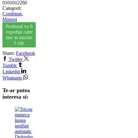
0101012260
Categorii:
Combinat
,
Manusi
Produsul va fi
expediat catre
tine in maxim
5 zile
Share:
Facebook
Twitter
Tumblr
Linkedin
Whatsapp
Te-ar putea
interesa si: