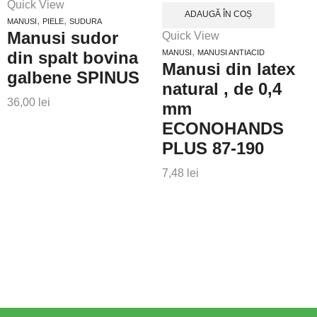
Quick View
ADAUGĂ ÎN COȘ
,
,
MANUSI
PIELE
SUDURA
Manusi sudor
Quick View
,
din spalt bovina
MANUSI
MANUSI ANTIACID
Manusi din latex
galbene SPINUS
natural , de 0,4
36,00
lei
mm
ECONOHANDS
PLUS 87-190
7,48
lei