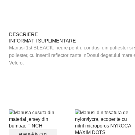
DESCRIERE
INFORMAȚII SUPLIMENTARE
Manusi 1st BLEACK, negre pentru condus, din poliester si s
poliester, cu insertii reflectorizante. nDosul degetului mare
Velcro.
ADAUGĂ ÎN COȘ