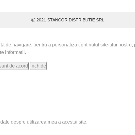
Ⓒ 2021 STANCOR DISTRIBUTIE SRL
de navigare, pentru a personaliza conținutul site-ului nostru, pe
e informații.
sunt de acord
Inchide
 date despre utilizarea mea a acestui site.