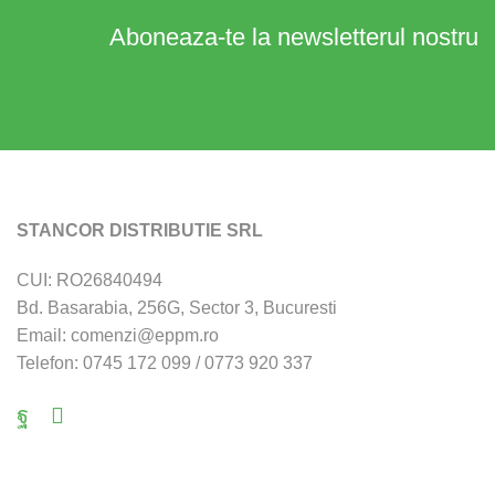
Aboneaza-te la newsletterul nostru
STANCOR DISTRIBUTIE SRL
CUI: RO26840494
Bd. Basarabia, 256G, Sector 3, Bucuresti
Email: comenzi@eppm.ro
Telefon: 0745 172 099 / 0773 920 337
Facebook
Email