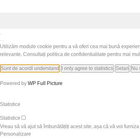
Utilizăm module cookie pentru a vă oferi cea mai bună experiență 
relevante. Consultați politica de confidentialitate pentru mai mult
Sunt de acord
I understand
I only agree to statistics
Setari
Nu 
Powered by
WP Full Picture
Statistice
Statistice
Vreau să vă ajut să îmbunătățiți acest site, așa că vă voi furniza
Personalizare