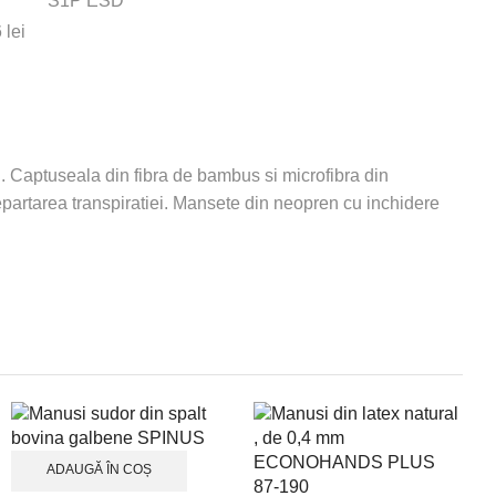
6
lei
 Captuseala din fibra de bambus si microfibra din
ndepartarea transpiratiei. Mansete din neopren cu inchidere
ADAUGĂ ÎN COȘ