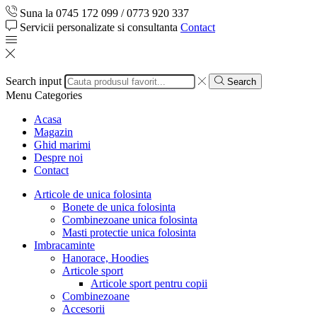
Suna la 0745 172 099 / 0773 920 337
Servicii personalizate si consultanta
Contact
Search input
Search
Menu
Categories
Acasa
Magazin
Ghid marimi
Despre noi
Contact
Articole de unica folosinta
Bonete de unica folosinta
Combinezoane unica folosinta
Masti protectie unica folosinta
Imbracaminte
Hanorace, Hoodies
Articole sport
Articole sport pentru copii
Combinezoane
Accesorii