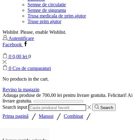
Semne de circulatie
Semne de siguranta
Trusa medicala de prim ajutor
Truse prim ajutor
Wishlist
Please, enable Wishlist.
Autentificare
Facebook
0
0,00
lei
0
0
Cos de cumparaturi
No products in the cart.
Revino la magazin
Adauga produse de
700,00
lei
pentru livrare gratuita.
Felicitari! Ai
livrare gratuita.
Search input
Search
/
/
/
Prima pagină
Manusi
Combinat