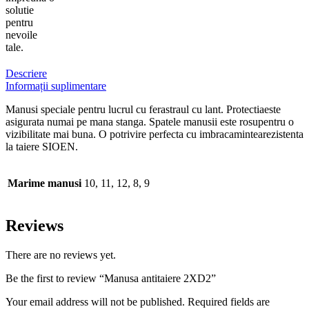
solutie
pentru
nevoile
tale.
Descriere
Informații suplimentare
Manusi speciale pentru lucrul cu ferastraul cu lant. Protectiaeste
asigurata numai pe mana stanga. Spatele manusii este rosupentru o
vizibilitate mai buna. O potrivire perfecta cu imbracamintearezistenta
la taiere SIOEN.
Marime manusi
10, 11, 12, 8, 9
Reviews
There are no reviews yet.
Be the first to review “Manusa antitaiere 2XD2”
Your email address will not be published. Required fields are