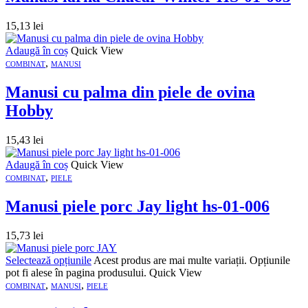
15,13
lei
Adaugă în coș
Quick View
,
COMBINAT
MANUSI
Manusi cu palma din piele de ovina
Hobby
15,43
lei
Adaugă în coș
Quick View
,
COMBINAT
PIELE
Manusi piele porc Jay light hs-01-006
15,73
lei
Selectează opțiunile
Acest produs are mai multe variații. Opțiunile
pot fi alese în pagina produsului.
Quick View
,
,
COMBINAT
MANUSI
PIELE