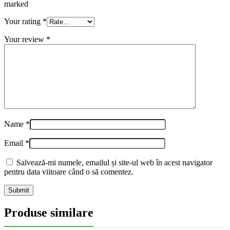
marked
Your rating
*
Your review
*
Name
*
Email
*
Salvează-mi numele, emailul și site-ul web în acest navigator
pentru data viitoare când o să comentez.
Produse similare