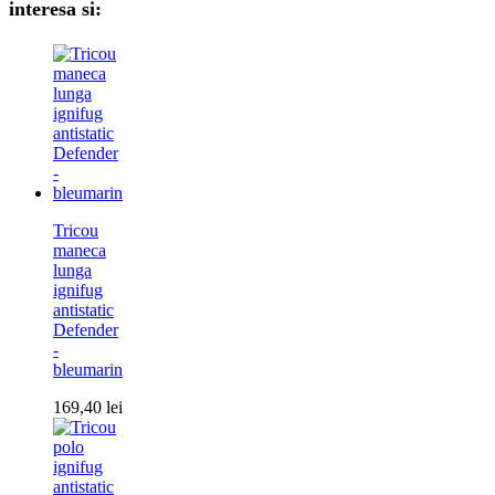
interesa si:
Tricou
maneca
lunga
ignifug
antistatic
Defender
-
bleumarin
169,40
lei