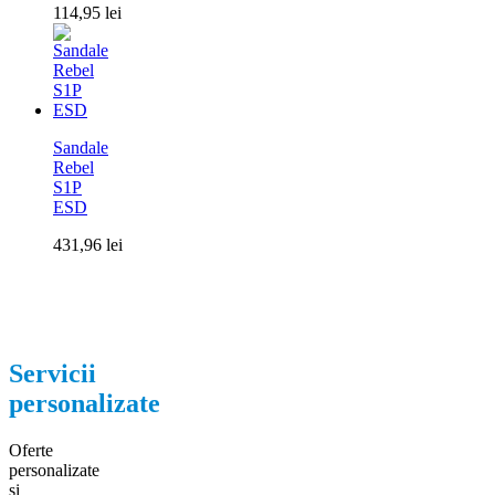
114,95
lei
Sandale
Rebel
S1P
ESD
431,96
lei
Servicii
personalizate
Oferte
personalizate
si