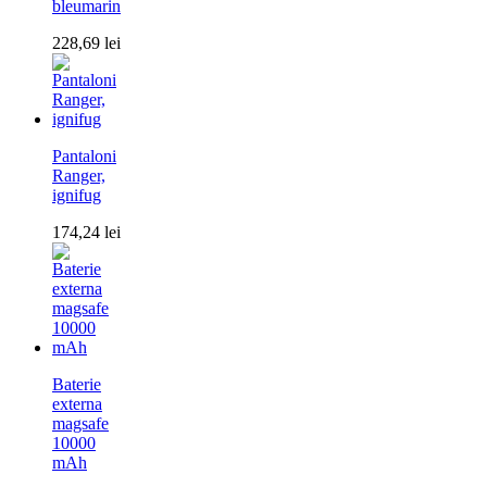
bleumarin
228,69
lei
Pantaloni
Ranger,
ignifug
174,24
lei
Baterie
externa
magsafe
10000
mAh