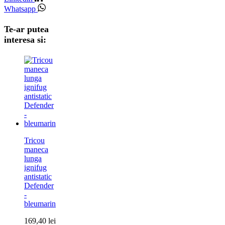
Whatsapp
Te-ar putea
interesa si:
Tricou
maneca
lunga
ignifug
antistatic
Defender
-
bleumarin
169,40
lei