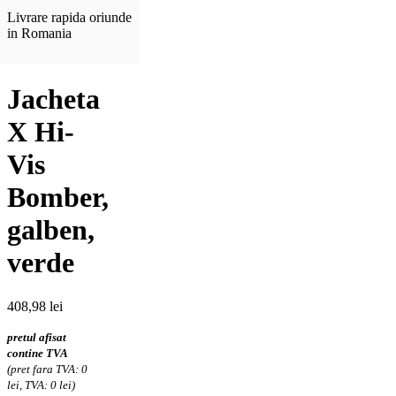
Livrare rapida oriunde
in Romania
Jacheta
X Hi-
Vis
Bomber,
galben,
verde
408,98
lei
pretul afisat
contine TVA
(pret fara TVA: 0
lei, TVA: 0 lei)