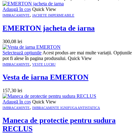
Adaugă în coș
Quick View
,
IMBRACAMINTE
JACHETE IMPERMEABILE
EMERTON jacheta de iarna
300,08
lei
Selectează opțiunile
Acest produs are mai multe variații. Opțiunile
pot fi alese în pagina produsului.
Quick View
,
IMBRACAMINTE
VESTE LUCRU
Vesta de iarna EMERTON
157,30
lei
Adaugă în coș
Quick View
,
IMBRACAMINTE
IMBRACAMINTE IGNIFUGA ANTISTATICA
Maneca de protectie pentru sudura
RECLUS