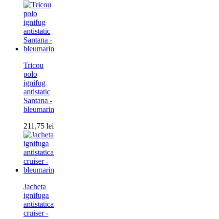
Tricou
polo
ignifug
antistatic
Santana -
bleumarin
211,75
lei
Jacheta
ignifuga
antistatica
cruiser -