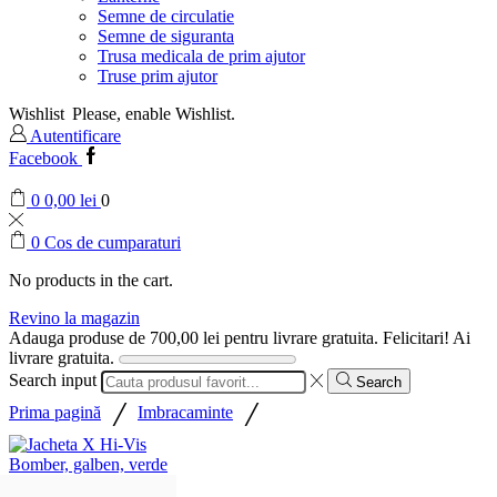
Semne de circulatie
Semne de siguranta
Trusa medicala de prim ajutor
Truse prim ajutor
Wishlist
Please, enable Wishlist.
Autentificare
Facebook
0
0,00
lei
0
0
Cos de cumparaturi
No products in the cart.
Revino la magazin
Adauga produse de
700,00
lei
pentru livrare gratuita.
Felicitari! Ai
livrare gratuita.
Search input
Search
/
/
Prima pagină
Imbracaminte