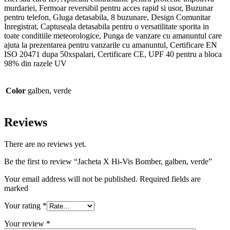
murdariei, Fermoar reversibil pentru acces rapid si usor, Buzunar
pentru telefon, Gluga detasabila, 8 buzunare, Design Comunitar
Inregistrat, Captuseala detasabila pentru o versatilitate sporita in
toate conditiile meteorologice, Punga de vanzare cu amanuntul care
ajuta la prezentarea pentru vanzarile cu amanuntul, Certificare EN
ISO 20471 dupa 50xspalari, Certificare CE, UPF 40 pentru a bloca
98% din razele UV
Color
galben, verde
Reviews
There are no reviews yet.
Be the first to review “Jacheta X Hi-Vis Bomber, galben, verde”
Your email address will not be published. Required fields are
marked
Your rating
*
Your review
*