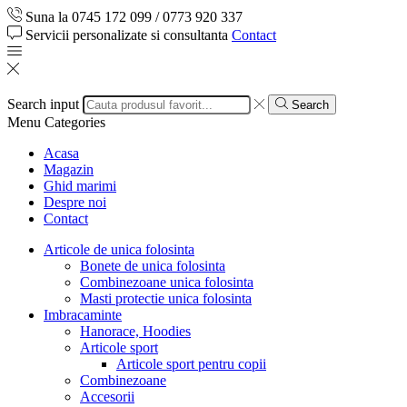
Suna la 0745 172 099 / 0773 920 337
Servicii personalizate si consultanta
Contact
Search input
Search
Menu
Categories
Acasa
Magazin
Ghid marimi
Despre noi
Contact
Articole de unica folosinta
Bonete de unica folosinta
Combinezoane unica folosinta
Masti protectie unica folosinta
Imbracaminte
Hanorace, Hoodies
Articole sport
Articole sport pentru copii
Combinezoane
Accesorii