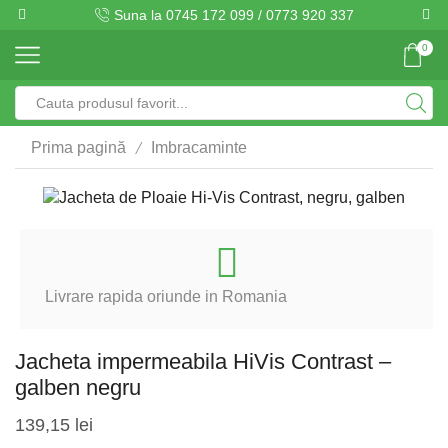
Suna la 0745 172 099 / 0773 920 337
0
Search
input
/
Prima pagină
Imbracaminte
Livrare rapida oriunde in Romania
Jacheta impermeabila HiVis Contrast –
galben negru
139,15
lei