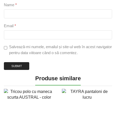
Name
*
Email
*
Salvează-mi numele, emailul și site-ul web în acest navigator
pentru data viitoare când o să comentez.
Produse similare