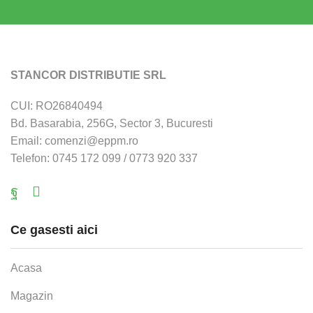
STANCOR DISTRIBUTIE SRL
CUI: RO26840494
Bd. Basarabia, 256G, Sector 3, Bucuresti
Email: comenzi@eppm.ro
Telefon: 0745 172 099 / 0773 920 337
Facebook
Email
Ce gasesti aici
Acasa
Magazin