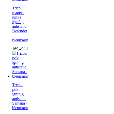
Tricou
maneca
lunga
ignifug
antistatic
Defender
-
bleumarin
169,40
lei
Tricou
polo
ignifug
antistatic
Santana -
bleumarin