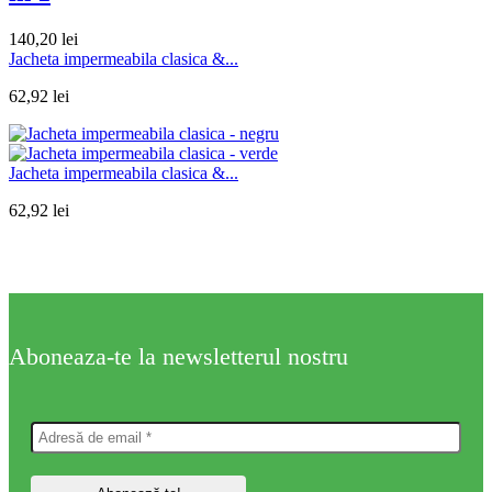
140,20
lei
Jacheta impermeabila clasica &...
62,92
lei
Jacheta impermeabila clasica &...
62,92
lei
Aboneaza-te la newsletterul nostru