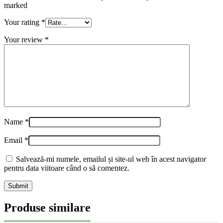
marked
Your rating
*
Your review
*
Name
*
Email
*
Salvează-mi numele, emailul și site-ul web în acest navigator
pentru data viitoare când o să comentez.
Produse similare