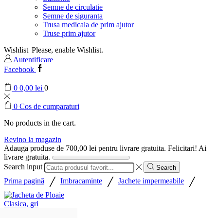
Semne de circulatie
Semne de siguranta
Trusa medicala de prim ajutor
Truse prim ajutor
Wishlist
Please, enable Wishlist.
Autentificare
Facebook
0
0,00
lei
0
0
Cos de cumparaturi
No products in the cart.
Revino la magazin
Adauga produse de
700,00
lei
pentru livrare gratuita.
Felicitari! Ai
livrare gratuita.
Search input
Search
/
/
/
Prima pagină
Imbracaminte
Jachete impermeabile