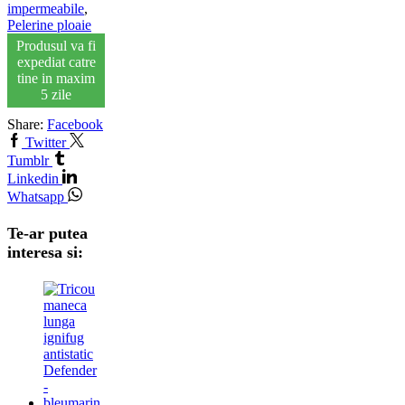
impermeabile
,
Pelerine ploaie
Produsul va fi
expediat catre
tine in maxim
5 zile
Share:
Facebook
Twitter
Tumblr
Linkedin
Whatsapp
Te-ar putea
interesa si: