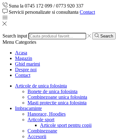
Suna la 0745 172 099 / 0773 920 337
Servicii personalizate si consultanta
Contact
Search input
Search
Menu
Categories
Acasa
Magazin
Ghid marimi
Despre noi
Contact
Articole de unica folosinta
Bonete de unica folosinta
Combinezoane unica folosinta
Masti protectie unica folosinta
Imbracaminte
Hanorace, Hoodies
Articole sport
Articole sport pentru copii
Combinezoane
Accesorii