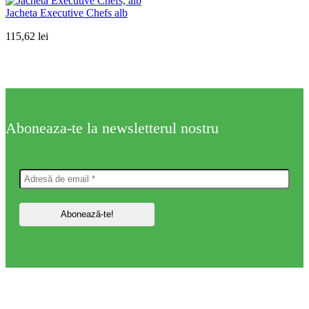
Jacheta Executive Chefs alb
115,62
lei
Aboneaza-te la newsletterul nostru