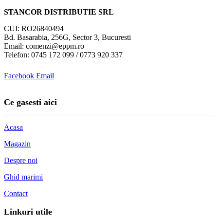
STANCOR DISTRIBUTIE SRL
CUI: RO26840494
Bd. Basarabia, 256G, Sector 3, Bucuresti
Email: comenzi@eppm.ro
Telefon: 0745 172 099 / 0773 920 337
Facebook
Email
Ce gasesti aici
Acasa
Magazin
Despre noi
Ghid marimi
Contact
Linkuri utile