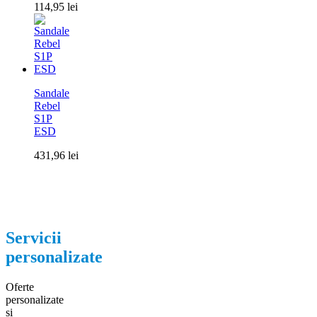
114,95
lei
Sandale
Rebel
S1P
ESD
431,96
lei
Servicii
personalizate
Oferte
personalizate
si