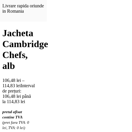
Livrare rapida oriunde
in Romania
Jacheta
Cambridge
Chefs,
alb
106,48
lei
–
114,83
lei
Interval
de prețuri:
106,48 lei până
la 114,83 lei
pretul afisat
contine TVA
(pret fara TVA: 0
lei, TVA: 0 lei)