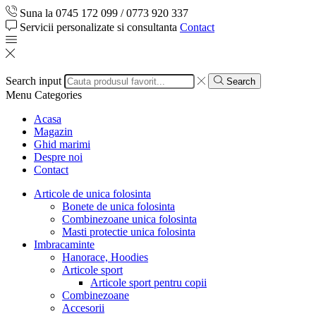
Suna la 0745 172 099 / 0773 920 337
Servicii personalizate si consultanta
Contact
Search input
Search
Menu
Categories
Acasa
Magazin
Ghid marimi
Despre noi
Contact
Articole de unica folosinta
Bonete de unica folosinta
Combinezoane unica folosinta
Masti protectie unica folosinta
Imbracaminte
Hanorace, Hoodies
Articole sport
Articole sport pentru copii
Combinezoane
Accesorii