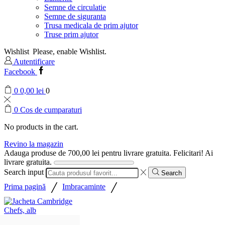
Semne de circulatie
Semne de siguranta
Trusa medicala de prim ajutor
Truse prim ajutor
Wishlist
Please, enable Wishlist.
Autentificare
Facebook
0
0,00
lei
0
0
Cos de cumparaturi
No products in the cart.
Revino la magazin
Adauga produse de
700,00
lei
pentru livrare gratuita.
Felicitari! Ai
livrare gratuita.
Search input
Search
/
/
Prima pagină
Imbracaminte