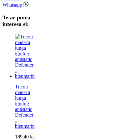
Whatsapp
Te-ar putea
interesa si:
Tricou
maneca
lunga
ignifug
antistatic
Defender
-
bleumarin
169,40
lei