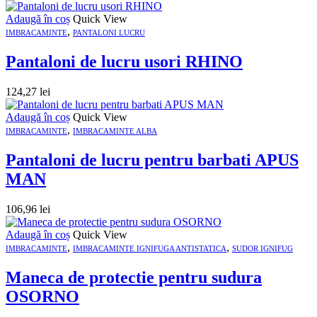
Adaugă în coș
Quick View
,
IMBRACAMINTE
PANTALONI LUCRU
Pantaloni de lucru usori RHINO
124,27
lei
Adaugă în coș
Quick View
,
IMBRACAMINTE
IMBRACAMINTE ALBA
Pantaloni de lucru pentru barbati APUS
MAN
106,96
lei
Adaugă în coș
Quick View
,
,
IMBRACAMINTE
IMBRACAMINTE IGNIFUGA ANTISTATICA
SUDOR IGNIFUG
Maneca de protectie pentru sudura
OSORNO