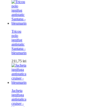
Tricou
polo
ignifug
antistatic
Santana -
bleumarin
211,75
lei
Jacheta
ignifuga
antistatica
cruiser -