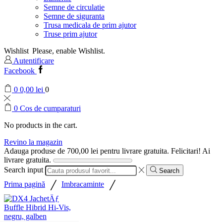
Semne de circulatie
Semne de siguranta
Trusa medicala de prim ajutor
Truse prim ajutor
Wishlist
Please, enable Wishlist.
Autentificare
Facebook
0
0,00
lei
0
0
Cos de cumparaturi
No products in the cart.
Revino la magazin
Adauga produse de
700,00
lei
pentru livrare gratuita.
Felicitari! Ai
livrare gratuita.
Search input
Search
/
/
Prima pagină
Imbracaminte