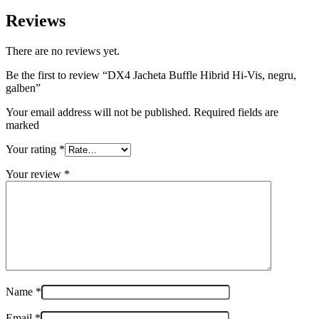
Reviews
There are no reviews yet.
Be the first to review “DX4 Jacheta Buffle Hibrid Hi-Vis, negru,
galben”
Your email address will not be published. Required fields are
marked
Your rating
*
Your review
*
Name
*
Email
*