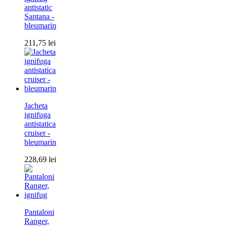
antistatic
Santana -
bleumarin
211,75
lei
Jacheta
ignifuga
antistatica
cruiser -
bleumarin
228,69
lei
Pantaloni
Ranger,