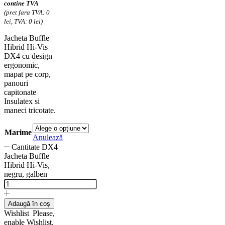
contine TVA
(pret fara TVA: 0
lei, TVA: 0 lei)
Jacheta Buffle
Hibrid Hi-Vis
DX4 cu design
ergonomic,
mapat pe corp,
panouri
capitonate
Insulatex si
maneci tricotate.
Marime
Anulează
Cantitate DX4
Jacheta Buffle
Hibrid Hi-Vis,
negru, galben
Adaugă în coș
Wishlist
Please,
enable Wishlist.