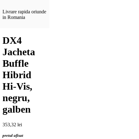
Livrare rapida oriunde
in Romania
DX4
Jacheta
Buffle
Hibrid
Hi-Vis,
negru,
galben
353,32
lei
pretul afisat