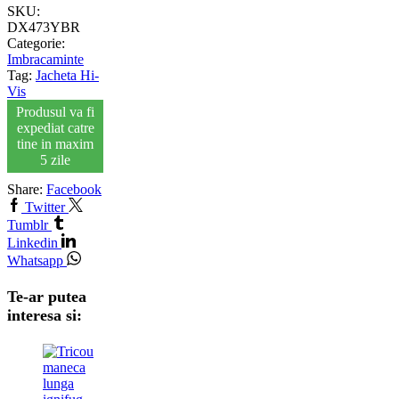
SKU:
DX473YBR
Categorie:
Imbracaminte
Tag:
Jacheta Hi-
Vis
Produsul va fi
expediat catre
tine in maxim
5 zile
Share:
Facebook
Twitter
Tumblr
Linkedin
Whatsapp
Te-ar putea
interesa si: