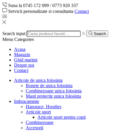
Suna la 0745 172 099 / 0773 920 337
Servicii personalizate si consultanta
Contact
Search input
Search
Menu
Categories
Acasa
Magazin
Ghid marimi
Despre noi
Contact
Articole de unica folosinta
Bonete de unica folosinta
Combinezoane unica folosinta
Masti protectie unica folosinta
Imbracaminte
Hanorace, Hoodies
Articole sport
Articole sport pentru copii
Combinezoane
Accesorii