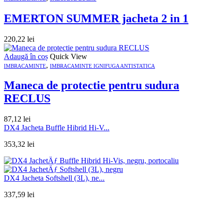
EMERTON SUMMER jacheta 2 in 1
220,22
lei
Adaugă în coș
Quick View
,
IMBRACAMINTE
IMBRACAMINTE IGNIFUGA ANTISTATICA
Maneca de protectie pentru sudura
RECLUS
87,12
lei
DX4 Jacheta Buffle Hibrid Hi-V...
353,32
lei
DX4 Jacheta Softshell (3L), ne...
337,59
lei