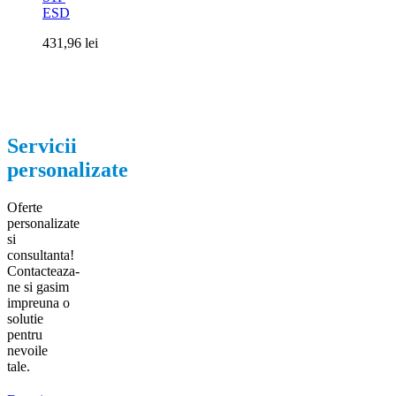
ESD
431,96
lei
Servicii
personalizate
Oferte
personalizate
si
consultanta!
Contacteaza-
ne si gasim
impreuna o
solutie
pentru
nevoile
tale.