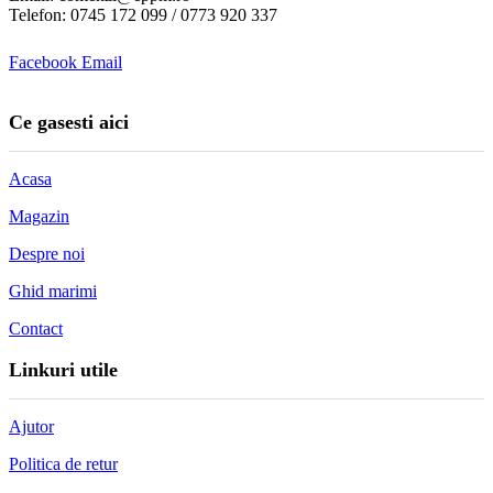
Telefon: 0745 172 099 / 0773 920 337
Facebook
Email
Ce gasesti aici
Acasa
Magazin
Despre noi
Ghid marimi
Contact
Linkuri utile
Ajutor
Politica de retur