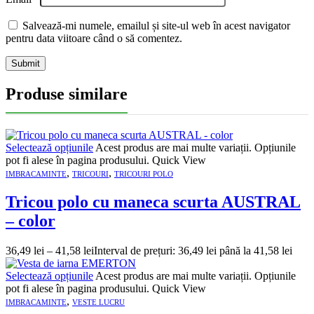
Salvează-mi numele, emailul și site-ul web în acest navigator
pentru data viitoare când o să comentez.
Produse similare
Selectează opțiunile
Acest produs are mai multe variații. Opțiunile
pot fi alese în pagina produsului.
Quick View
,
,
IMBRACAMINTE
TRICOURI
TRICOURI POLO
Tricou polo cu maneca scurta AUSTRAL
– color
36,49
lei
–
41,58
lei
Interval de prețuri: 36,49 lei până la 41,58 lei
Selectează opțiunile
Acest produs are mai multe variații. Opțiunile
pot fi alese în pagina produsului.
Quick View
,
IMBRACAMINTE
VESTE LUCRU