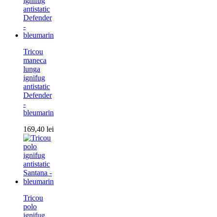
Tricou
maneca
lunga
ignifug
antistatic
Defender
-
bleumarin
169,40
lei
Tricou
polo
ignifug