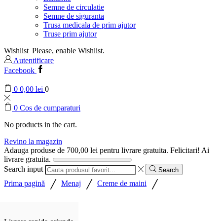
Semne de circulatie
Semne de siguranta
Trusa medicala de prim ajutor
Truse prim ajutor
Wishlist
Please, enable Wishlist.
Autentificare
Facebook
0
0,00
lei
0
0
Cos de cumparaturi
No products in the cart.
Revino la magazin
Adauga produse de
700,00
lei
pentru livrare gratuita.
Felicitari! Ai
livrare gratuita.
Search input
Search
/
/
/
Prima pagină
Menaj
Creme de maini