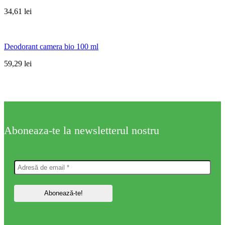
34,61
lei
Deodorant camera bio 100 ml
59,29
lei
Aboneaza-te la newsletterul nostru