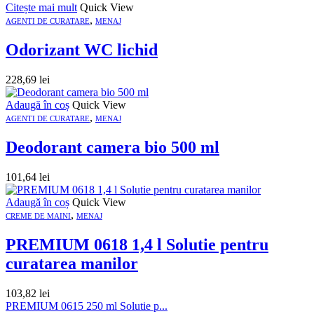
Citește mai mult
Quick View
,
AGENTI DE CURATARE
MENAJ
Odorizant WC lichid
228,69
lei
Adaugă în coș
Quick View
,
AGENTI DE CURATARE
MENAJ
Deodorant camera bio 500 ml
101,64
lei
Adaugă în coș
Quick View
,
CREME DE MAINI
MENAJ
PREMIUM 0618 1,4 l Solutie pentru
curatarea manilor
103,82
lei
PREMIUM 0615 250 ml Solutie p...