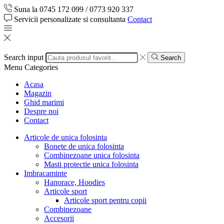
Suna la 0745 172 099 / 0773 920 337
Servicii personalizate si consultanta
Contact
Search input
Search
Menu
Categories
Acasa
Magazin
Ghid marimi
Despre noi
Contact
Articole de unica folosinta
Bonete de unica folosinta
Combinezoane unica folosinta
Masti protectie unica folosinta
Imbracaminte
Hanorace, Hoodies
Articole sport
Articole sport pentru copii
Combinezoane
Accesorii