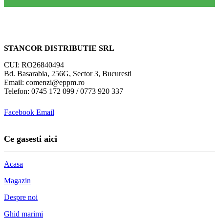
STANCOR DISTRIBUTIE SRL
CUI: RO26840494
Bd. Basarabia, 256G, Sector 3, Bucuresti
Email: comenzi@eppm.ro
Telefon: 0745 172 099 / 0773 920 337
Facebook
Email
Ce gasesti aici
Acasa
Magazin
Despre noi
Ghid marimi