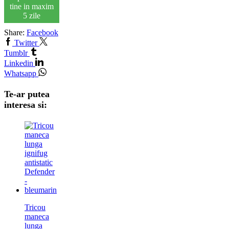
tine in maxim
5 zile
Share:
Facebook
Twitter
Tumblr
Linkedin
Whatsapp
Te-ar putea
interesa si:
Tricou
maneca
lunga