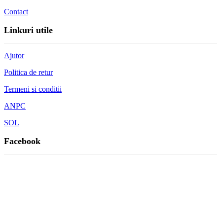
Contact
Linkuri utile
Ajutor
Politica de retur
Termeni si conditii
ANPC
SOL
Facebook