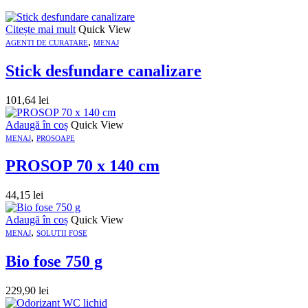
Citește mai mult
Quick View
,
AGENTI DE CURATARE
MENAJ
Stick desfundare canalizare
101,64
lei
Adaugă în coș
Quick View
,
MENAJ
PROSOAPE
PROSOP 70 x 140 cm
44,15
lei
Adaugă în coș
Quick View
,
MENAJ
SOLUTII FOSE
Bio fose 750 g
229,90
lei