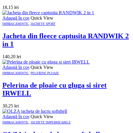
18,15
lei
Adaugă în coș
Quick View
,
IMBRACAMINTE
JACHETE SPORT
Jacheta din fleece captusita RANDWIK 2
in 1
140,20
lei
Adaugă în coș
Quick View
,
IMBRACAMINTE
PELERINE PLOAIE
Pelerina de ploaie cu gluga si siret
IRWELL
30,25
lei
Adaugă în coș
Quick View
,
IMBRACAMINTE
JACHETE IMPERMEABILE