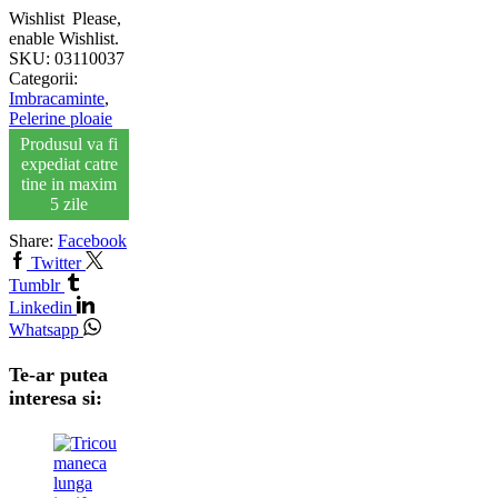
Wishlist
Please,
enable Wishlist.
SKU:
03110037
Categorii:
Imbracaminte
,
Pelerine ploaie
Produsul va fi
expediat catre
tine in maxim
5 zile
Share:
Facebook
Twitter
Tumblr
Linkedin
Whatsapp
Te-ar putea
interesa si: