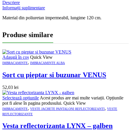
Descriere
Informații suplimentare
Material din poliuretan impermeabil, lungime 120 cm.
Produse similare
Adaugă în coș
Quick View
,
IMBRACAMINTE
IMBRACAMINTE ALBA
Sort cu pieptar si buzunar VENUS
52,03
lei
Selectează opțiunile
Acest produs are mai multe variații. Opțiunile
pot fi alese în pagina produsului.
Quick View
,
,
IMBRACAMINTE
VESTE JACHETE PANTALONI REFLECTORIZANTI
VESTE
REFLECTORIZANTE
Vesta reflectorizanta LYNX – galben