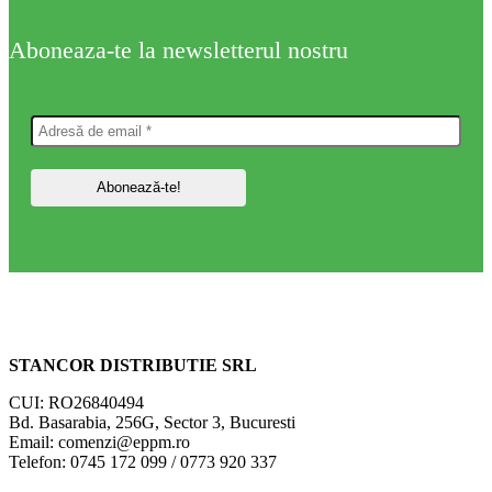
Aboneaza-te la newsletterul nostru
STANCOR DISTRIBUTIE SRL
CUI: RO26840494
Bd. Basarabia, 256G, Sector 3, Bucuresti
Email: comenzi@eppm.ro
Telefon: 0745 172 099 / 0773 920 337