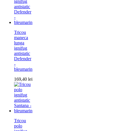
Tricou
maneca
lunga
ignifug
antistatic
Defender
-
bleumarin
169,40
lei
Tricou
polo