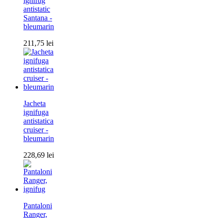
ignifug
antistatic
Santana -
bleumarin
211,75
lei
Jacheta
ignifuga
antistatica
cruiser -
bleumarin
228,69
lei
Pantaloni
Ranger,