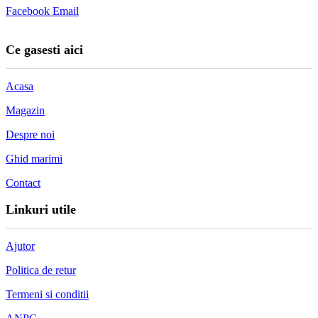
Facebook
Email
Ce gasesti aici
Acasa
Magazin
Despre noi
Ghid marimi
Contact
Linkuri utile
Ajutor
Politica de retur
Termeni si conditii