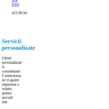
S1P
ESD
431,96
lei
Servicii
personalizate
Oferte
personalizate
si
consultanta!
Contacteaza-
ne si gasim
impreuna o
solutie
pentru
nevoile
tale.