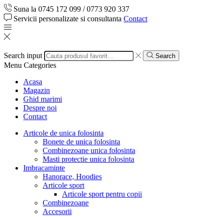
Suna la 0745 172 099 / 0773 920 337
Servicii personalizate si consultanta
Contact
Search input
Search
Menu
Categories
Acasa
Magazin
Ghid marimi
Despre noi
Contact
Articole de unica folosinta
Bonete de unica folosinta
Combinezoane unica folosinta
Masti protectie unica folosinta
Imbracaminte
Hanorace, Hoodies
Articole sport
Articole sport pentru copii
Combinezoane
Accesorii