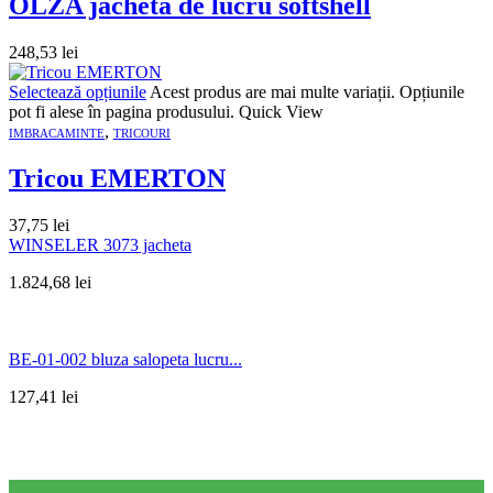
OLZA jacheta de lucru softshell
248,53
lei
Selectează opțiunile
Acest produs are mai multe variații. Opțiunile
pot fi alese în pagina produsului.
Quick View
,
IMBRACAMINTE
TRICOURI
Tricou EMERTON
37,75
lei
WINSELER 3073 jacheta
1.824,68
lei
BE-01-002 bluza salopeta lucru...
127,41
lei