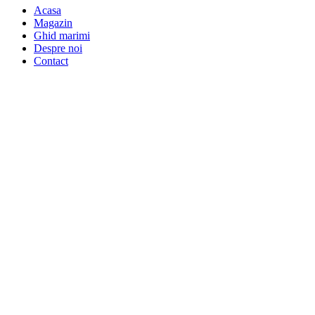
Acasa
Magazin
Ghid marimi
Despre noi
Contact