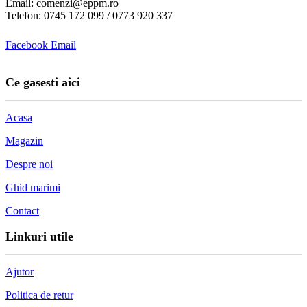
Email: comenzi@eppm.ro
Telefon: 0745 172 099 / 0773 920 337
Facebook
Email
Ce gasesti aici
Acasa
Magazin
Despre noi
Ghid marimi
Contact
Linkuri utile
Ajutor
Politica de retur