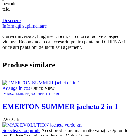
nevoile
tale.
Descriere
Informații suplimentare
Curea universala, lungime 135cm, cu culori atractive si aspect
vintage. Recomandata ca accesoriu pentru pantalonii CHENA si
orice alti pantaloni de lucru sau agrement.
Produse similare
Adaugă în coș
Quick View
,
IMBRACAMINTE
SALOPETE LUCRU
EMERTON SUMMER jacheta 2 in 1
220,22
lei
Selectează opțiunile
Acest produs are mai multe variații. Opțiunile
pot fi alese în pagina produsului.
Quick View