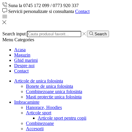
Suna la 0745 172 099 / 0773 920 337
Servicii personalizate si consultanta
Contact
Search input
Search
Menu
Categories
Acasa
Magazin
Ghid marimi
Despre noi
Contact
Articole de unica folosinta
Bonete de unica folosinta
Combinezoane unica folosinta
Masti protectie unica folosinta
Imbracaminte
Hanorace, Hoodies
Articole sport
Articole sport pentru copii
Combinezoane
Accesorii