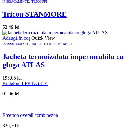
,
IMBRACAMINTE
TRICOURI
Tricou STANMORE
52,49
lei
Adaugă în coș
Quick View
,
IMBRACAMINTE
JACHETE IMPERMEABILE
Jacheta termoizolata impermeabila cu
gluga ATLAS
195,05
lei
Pantaloni EPPING HV
91,96
lei
Emerton overall combinezon
326,70
lei