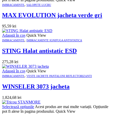
,
IMBRACAMINTE
SALOPETE LUCRU
MAX EVOLUTION jacheta verde gri
95,59
lei
Adaugă în coș
Quick View
,
IMBRACAMINTE
IMBRACAMINTE IGNIFUGA ANTISTATICA
STING Halat antistatic ESD
275,28
lei
Adaugă în coș
Quick View
,
IMBRACAMINTE
VESTE JACHETE PANTALONI REFLECTORIZANTI
WINSELER 3073 jacheta
1.824,68
lei
Selectează opțiunile
Acest produs are mai multe variații. Opțiunile
pot fi alese în pagina produsului.
Quick View