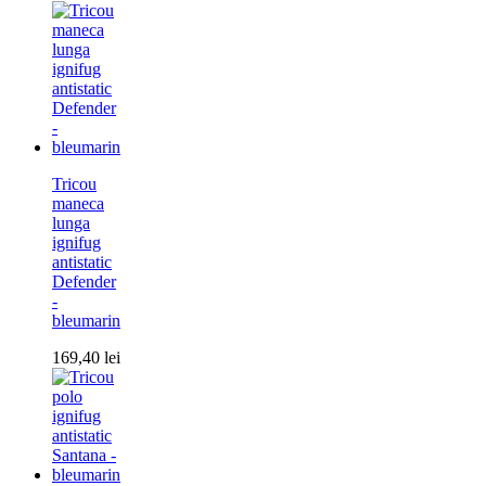
Tricou
maneca
lunga
ignifug
antistatic
Defender
-
bleumarin
169,40
lei