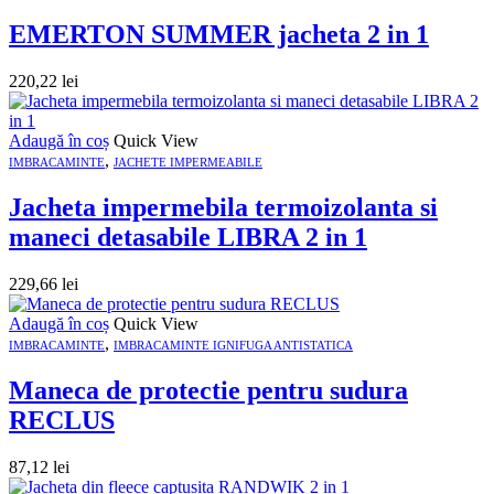
EMERTON SUMMER jacheta 2 in 1
220,22
lei
Adaugă în coș
Quick View
,
IMBRACAMINTE
JACHETE IMPERMEABILE
Jacheta impermebila termoizolanta si
maneci detasabile LIBRA 2 in 1
229,66
lei
Adaugă în coș
Quick View
,
IMBRACAMINTE
IMBRACAMINTE IGNIFUGA ANTISTATICA
Maneca de protectie pentru sudura
RECLUS
87,12
lei