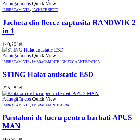
Adaugă în coș
Quick View
,
IMBRACAMINTE
JACHETE SPORT
Jacheta din fleece captusita RANDWIK 2
in 1
140,20
lei
Adaugă în coș
Quick View
,
IMBRACAMINTE
IMBRACAMINTE IGNIFUGA ANTISTATICA
STING Halat antistatic ESD
275,28
lei
Adaugă în coș
Quick View
,
IMBRACAMINTE
IMBRACAMINTE ALBA
Pantaloni de lucru pentru barbati APUS
MAN
106,96
lei