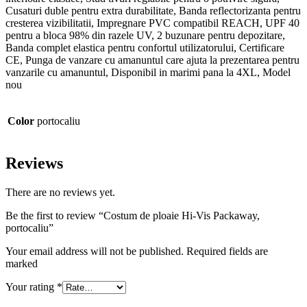
Cusaturi duble pentru extra durabilitate, Banda reflectorizanta pentru
cresterea vizibilitatii, Impregnare PVC compatibil REACH, UPF 40
pentru a bloca 98% din razele UV, 2 buzunare pentru depozitare,
Banda complet elastica pentru confortul utilizatorului, Certificare
CE, Punga de vanzare cu amanuntul care ajuta la prezentarea pentru
vanzarile cu amanuntul, Disponibil in marimi pana la 4XL, Model
nou
Color
portocaliu
Reviews
There are no reviews yet.
Be the first to review “Costum de ploaie Hi-Vis Packaway,
portocaliu”
Your email address will not be published. Required fields are
marked
Your rating
*