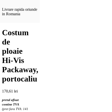
Livrare rapida oriunde
in Romania
Costum
de
ploaie
Hi-Vis
Packaway,
portocaliu
170,61
lei
pretul afisat
contine TVA
(pret fara TVA: 141