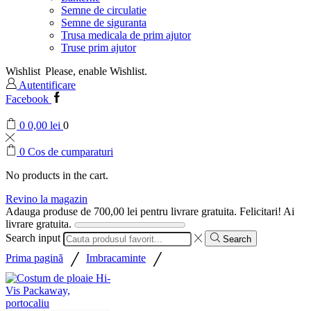
Semne de circulatie
Semne de siguranta
Trusa medicala de prim ajutor
Truse prim ajutor
Wishlist
Please, enable Wishlist.
Autentificare
Facebook
0
0,00
lei
0
0
Cos de cumparaturi
No products in the cart.
Revino la magazin
Adauga produse de
700,00
lei
pentru livrare gratuita.
Felicitari! Ai
livrare gratuita.
Search input
Search
/
/
Prima pagină
Imbracaminte