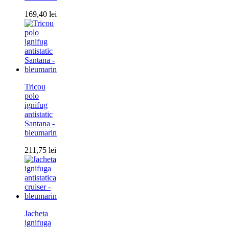
169,40
lei
Tricou
polo
ignifug
antistatic
Santana -
bleumarin
211,75
lei
Jacheta
ignifuga