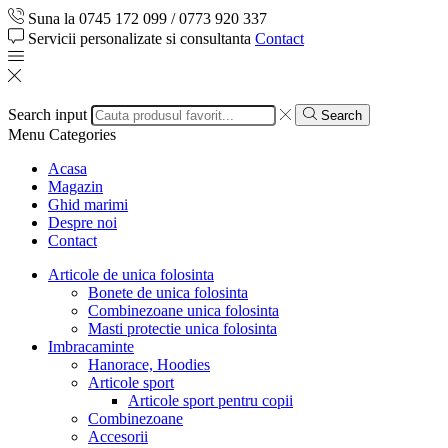
Suna la 0745 172 099 / 0773 920 337
Servicii personalizate si consultanta
Contact
Search input
Search
Menu
Categories
Acasa
Magazin
Ghid marimi
Despre noi
Contact
Articole de unica folosinta
Bonete de unica folosinta
Combinezoane unica folosinta
Masti protectie unica folosinta
Imbracaminte
Hanorace, Hoodies
Articole sport
Articole sport pentru copii
Combinezoane
Accesorii