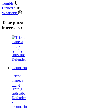
Tumblr
Linkedin
Whatsapp
Te-ar putea
interesa si:
Tricou
maneca
lunga
ignifug
antistatic
Defender
-
bleumarin