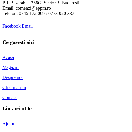
Bd. Basarabia, 256G, Sector 3, Bucuresti
Email: comenzi@eppm.ro
Telefon: 0745 172 099 / 0773 920 337
Facebook
Email
Ce gasesti aici
Acasa
Magazin
Despre noi
Ghid marimi
Contact
Linkuri utile
Ajutor