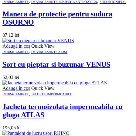
,
,
IMBRACAMINTE
IMBRACAMINTE IGNIFUGA ANTISTATICA
SUDOR IGNIFUG
Maneca de protectie pentru sudura
OSORNO
87,12
lei
Adaugă în coș
Quick View
,
IMBRACAMINTE
IMBRACAMINTE ALBA
Sort cu pieptar si buzunar VENUS
52,03
lei
Adaugă în coș
Quick View
,
IMBRACAMINTE
JACHETE IMPERMEABILE
Jacheta termoizolata impermeabila cu
gluga ATLAS
195,05
lei