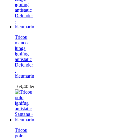
Tricou
maneca
lunga
ignifug
antistatic
Defender
-
bleumarin
169,40
lei
Tricou
polo