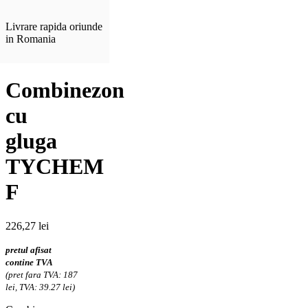
Livrare rapida oriunde
in Romania
Combinezon
cu
gluga
TYCHEM
F
226,27
lei
pretul afisat
contine TVA
(pret fara TVA: 187
lei, TVA: 39.27 lei)