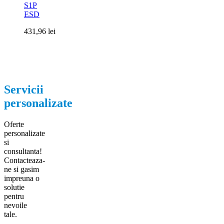
S1P
ESD
431,96
lei
Servicii
personalizate
Oferte
personalizate
si
consultanta!
Contacteaza-
ne si gasim
impreuna o
solutie
pentru
nevoile
tale.