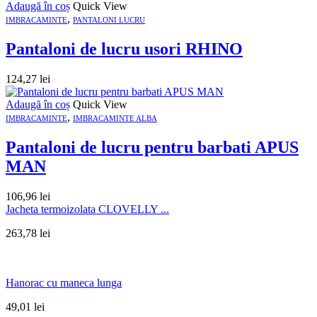
Adaugă în coș
Quick View
,
IMBRACAMINTE
PANTALONI LUCRU
Pantaloni de lucru usori RHINO
124,27
lei
Adaugă în coș
Quick View
,
IMBRACAMINTE
IMBRACAMINTE ALBA
Pantaloni de lucru pentru barbati APUS
MAN
106,96
lei
Jacheta termoizolata CLOVELLY ...
263,78
lei
Hanorac cu maneca lunga
49,01
lei