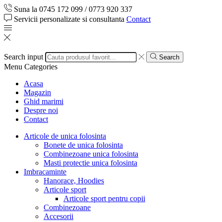
Suna la 0745 172 099 / 0773 920 337
Servicii personalizate si consultanta
Contact
Search input
Search
Menu
Categories
Acasa
Magazin
Ghid marimi
Despre noi
Contact
Articole de unica folosinta
Bonete de unica folosinta
Combinezoane unica folosinta
Masti protectie unica folosinta
Imbracaminte
Hanorace, Hoodies
Articole sport
Articole sport pentru copii
Combinezoane
Accesorii