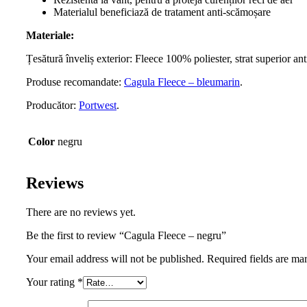
Materialul beneficiază de tratament anti-scămoșare
Materiale:
Țesătură înveliș exterior: Fleece 100% poliester, strat superior a
Produse recomandate:
Cagula Fleece – bleumarin
.
Producător:
Portwest
.
Color
negru
Reviews
There are no reviews yet.
Be the first to review “Cagula Fleece – negru”
Your email address will not be published. Required fields are ma
Your rating
*