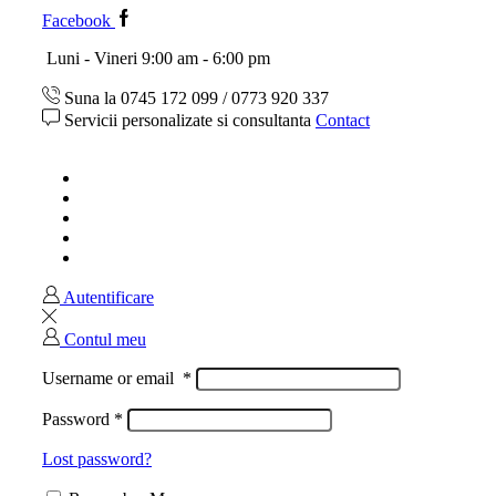
Facebook
Luni - Vineri 9:00 am - 6:00 pm
Suna la 0745 172 099 / 0773 920 337
Servicii personalizate si consultanta
Contact
Acasa
Magazin
Ghid marimi
Despre noi
Contact
Autentificare
Contul meu
Username or email
*
Password
*
Lost password?