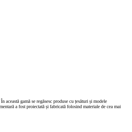
ă. În această gamă se regăsesc produse cu țesături și modele
timentară a fost proiectată și fabricată folosind materiale de cea mai