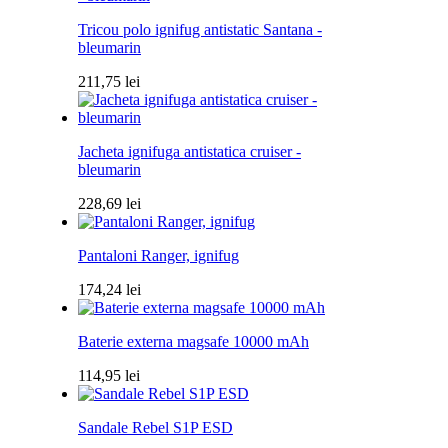
Tricou polo ignifug antistatic Santana -
bleumarin
211,75
lei
Jacheta ignifuga antistatica cruiser -
bleumarin
228,69
lei
Pantaloni Ranger, ignifug
174,24
lei
Baterie externa magsafe 10000 mAh
114,95
lei
Sandale Rebel S1P ESD