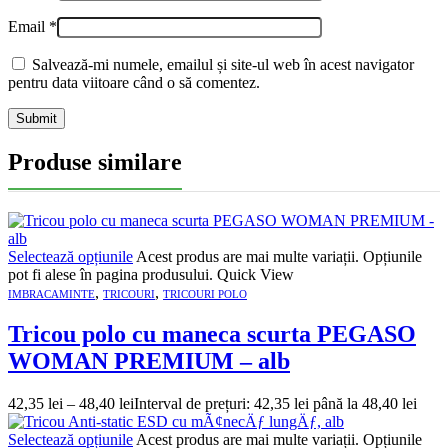
Email
*
Salvează-mi numele, emailul și site-ul web în acest navigator
pentru data viitoare când o să comentez.
Produse similare
Selectează opțiunile
Acest produs are mai multe variații. Opțiunile
pot fi alese în pagina produsului.
Quick View
,
,
IMBRACAMINTE
TRICOURI
TRICOURI POLO
Tricou polo cu maneca scurta PEGASO
WOMAN PREMIUM – alb
42,35
lei
–
48,40
lei
Interval de prețuri: 42,35 lei până la 48,40 lei
Selectează opțiunile
Acest produs are mai multe variații. Opțiunile