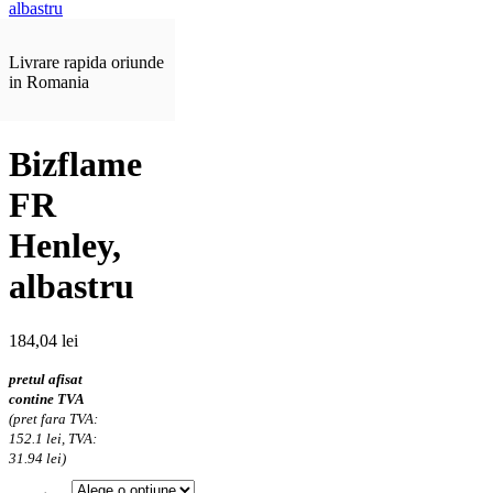
Livrare rapida oriunde
in Romania
Bizflame
FR
Henley,
albastru
184,04
lei
pretul afisat
contine TVA
(pret fara TVA:
152.1 lei, TVA:
31.94 lei)