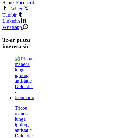
Share:
Facebook
Twitter
Tumblr
Linkedin
Whatsapp
Te-ar putea
interesa si:
Tricou
maneca
lunga
ignifug
antistatic
Defender