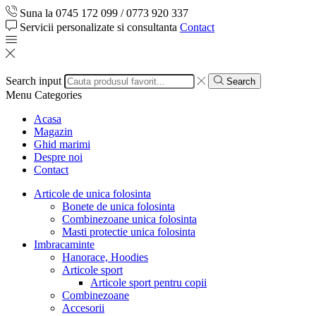
Suna la 0745 172 099 / 0773 920 337
Servicii personalizate si consultanta
Contact
Search input
Search
Menu
Categories
Acasa
Magazin
Ghid marimi
Despre noi
Contact
Articole de unica folosinta
Bonete de unica folosinta
Combinezoane unica folosinta
Masti protectie unica folosinta
Imbracaminte
Hanorace, Hoodies
Articole sport
Articole sport pentru copii
Combinezoane
Accesorii