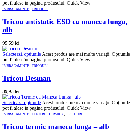
pot fi alese în pagina produsului.
Quick View
,
IMBRACAMINTE
TRICOURI
Tricou antistatic ESD cu maneca lunga,
alb
95,59
lei
Selectează opțiunile
Acest produs are mai multe variații. Opțiunile
pot fi alese în pagina produsului.
Quick View
,
IMBRACAMINTE
TRICOURI
Tricou Desman
39,93
lei
Selectează opțiunile
Acest produs are mai multe variații. Opțiunile
pot fi alese în pagina produsului.
Quick View
,
,
IMBRACAMINTE
LENJERIE TERMICA
TRICOURI
Tricou termic maneca lunga – alb