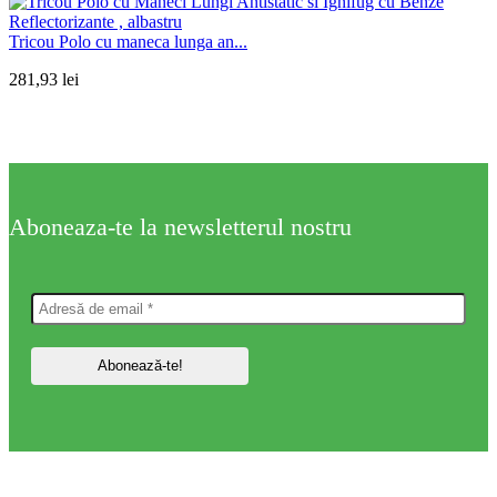
Tricou Polo cu maneca lunga an...
281,93
lei
Aboneaza-te la newsletterul nostru