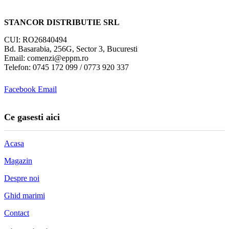
STANCOR DISTRIBUTIE SRL
CUI: RO26840494
Bd. Basarabia, 256G, Sector 3, Bucuresti
Email: comenzi@eppm.ro
Telefon: 0745 172 099 / 0773 920 337
Facebook
Email
Ce gasesti aici
Acasa
Magazin
Despre noi
Ghid marimi
Contact