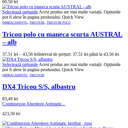
60,50
lei
Selectează opțiunile
Acest produs are mai multe variații. Opțiunile
pot fi alese în pagina produsului.
Quick View
,
,
IMBRACAMINTE
TRICOURI
TRICOURI POLO
Tricou polo cu maneca scurta AUSTRAL
– alb
37,51
lei
–
43,56
lei
Interval de prețuri: 37,51 lei până la 43,56 lei
Selectează opțiunile
Acest produs are mai multe variații. Opțiunile
pot fi alese în pagina produsului.
Quick View
,
IMBRACAMINTE
TRICOURI
DX4 Tricou S/S, albastru
83,49
lei
Combinezon Aberdeen Antistatic...
423,50
lei