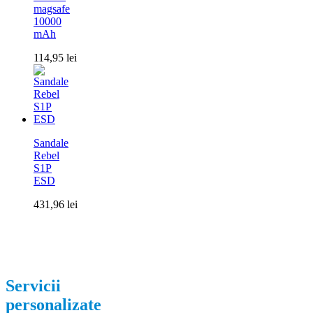
magsafe
10000
mAh
114,95
lei
Sandale
Rebel
S1P
ESD
431,96
lei
Servicii
personalizate