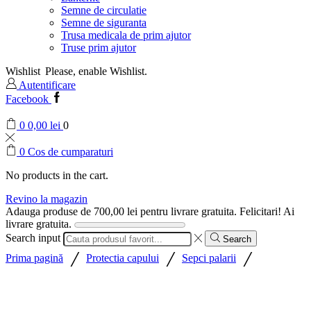
Semne de circulatie
Semne de siguranta
Trusa medicala de prim ajutor
Truse prim ajutor
Wishlist
Please, enable Wishlist.
Autentificare
Facebook
0
0,00
lei
0
0
Cos de cumparaturi
No products in the cart.
Revino la magazin
Adauga produse de
700,00
lei
pentru livrare gratuita.
Felicitari! Ai
livrare gratuita.
Search input
Search
/
/
/
Prima pagină
Protectia capului
Sepci palarii