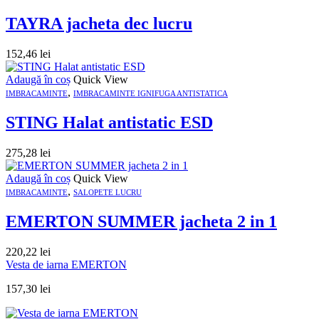
TAYRA jacheta dec lucru
152,46
lei
Adaugă în coș
Quick View
,
IMBRACAMINTE
IMBRACAMINTE IGNIFUGA ANTISTATICA
STING Halat antistatic ESD
275,28
lei
Adaugă în coș
Quick View
,
IMBRACAMINTE
SALOPETE LUCRU
EMERTON SUMMER jacheta 2 in 1
220,22
lei
Vesta de iarna EMERTON
157,30
lei