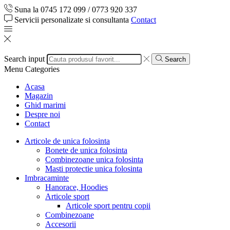
Suna la 0745 172 099 / 0773 920 337
Servicii personalizate si consultanta
Contact
Search input
Search
Menu
Categories
Acasa
Magazin
Ghid marimi
Despre noi
Contact
Articole de unica folosinta
Bonete de unica folosinta
Combinezoane unica folosinta
Masti protectie unica folosinta
Imbracaminte
Hanorace, Hoodies
Articole sport
Articole sport pentru copii
Combinezoane
Accesorii