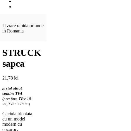
Livrare rapida oriunde
in Romania
STRUCK
sapca
21,78
lei
pretul afisat
contine TVA
(pret fara TVA: 18
lei, TVA: 3.78 lei)
Caciula tricotata
cu un model
modern cu
cozoroc,