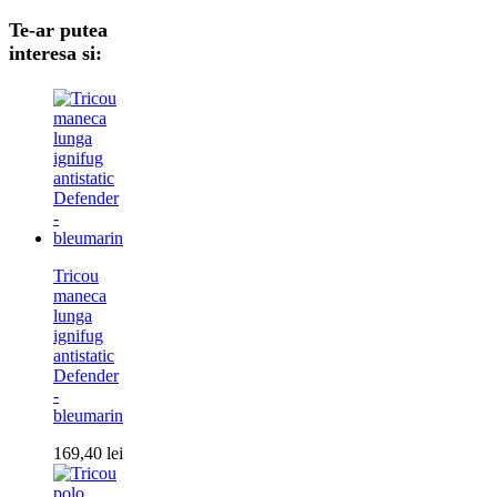
Te-ar putea
interesa si:
Tricou
maneca
lunga
ignifug
antistatic
Defender
-
bleumarin
169,40
lei