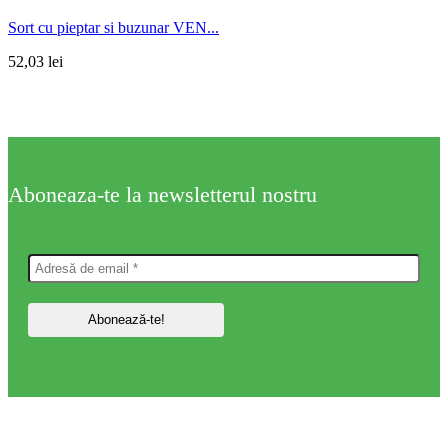
Sort cu pieptar si buzunar VEN...
52,03
lei
Aboneaza-te la newsletterul nostru