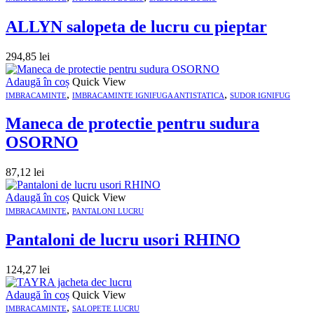
ALLYN salopeta de lucru cu pieptar
294,85
lei
Adaugă în coș
Quick View
,
,
IMBRACAMINTE
IMBRACAMINTE IGNIFUGA ANTISTATICA
SUDOR IGNIFUG
Maneca de protectie pentru sudura
OSORNO
87,12
lei
Adaugă în coș
Quick View
,
IMBRACAMINTE
PANTALONI LUCRU
Pantaloni de lucru usori RHINO
124,27
lei
Adaugă în coș
Quick View
,
IMBRACAMINTE
SALOPETE LUCRU