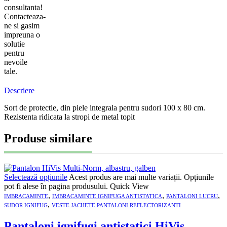
consultanta!
Contacteaza-
ne si gasim
impreuna o
solutie
pentru
nevoile
tale.
Descriere
Sort de protectie, din piele integrala pentru sudori 100 x 80 cm.
Rezistenta ridicata la stropi de metal topit
Produse similare
Selectează opțiunile
Acest produs are mai multe variații. Opțiunile
pot fi alese în pagina produsului.
Quick View
,
,
,
IMBRACAMINTE
IMBRACAMINTE IGNIFUGA ANTISTATICA
PANTALONI LUCRU
,
SUDOR IGNIFUG
VESTE JACHETE PANTALONI REFLECTORIZANTI
Pantaloni ignifugi antistatici HiVis