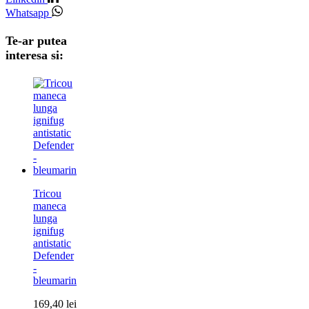
Whatsapp
Te-ar putea
interesa si:
Tricou
maneca
lunga
ignifug
antistatic
Defender
-
bleumarin
169,40
lei