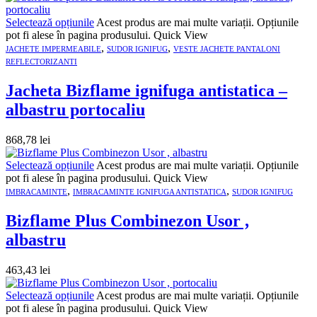
Selectează opțiunile
Acest produs are mai multe variații. Opțiunile
pot fi alese în pagina produsului.
Quick View
,
,
JACHETE IMPERMEABILE
SUDOR IGNIFUG
VESTE JACHETE PANTALONI
REFLECTORIZANTI
Jacheta Bizflame ignifuga antistatica –
albastru portocaliu
868,78
lei
Selectează opțiunile
Acest produs are mai multe variații. Opțiunile
pot fi alese în pagina produsului.
Quick View
,
,
IMBRACAMINTE
IMBRACAMINTE IGNIFUGA ANTISTATICA
SUDOR IGNIFUG
Bizflame Plus Combinezon Usor ,
albastru
463,43
lei
Selectează opțiunile
Acest produs are mai multe variații. Opțiunile
pot fi alese în pagina produsului.
Quick View