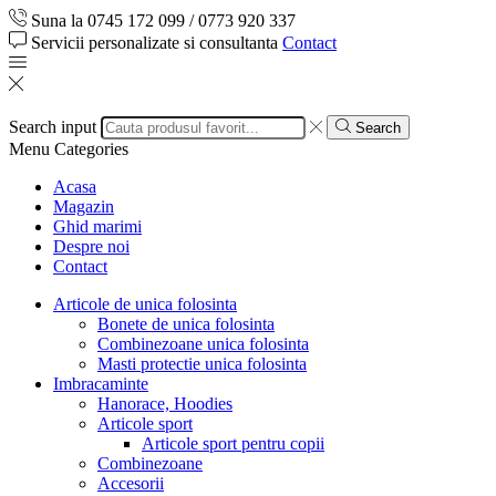
Suna la 0745 172 099 / 0773 920 337
Servicii personalizate si consultanta
Contact
Search input
Search
Menu
Categories
Acasa
Magazin
Ghid marimi
Despre noi
Contact
Articole de unica folosinta
Bonete de unica folosinta
Combinezoane unica folosinta
Masti protectie unica folosinta
Imbracaminte
Hanorace, Hoodies
Articole sport
Articole sport pentru copii
Combinezoane
Accesorii