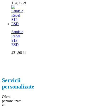
114,95
lei
Sandale
Rebel
S1P
ESD
431,96
lei
Servicii
personalizate
Oferte
personalizate
si