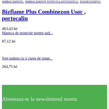
,
,
IMBRACAMINTE
IMBRACAMINTE IGNIFUGA ANTISTATICA
SUDOR IGNIFUG
Bizflame Plus Combinezon Usor ,
portocaliu
463,43
lei
Maneca de protectie pentru sud...
87,12
lei
Sort sudura cu o curea de umar...
264,75
lei
Aboneaza-te la newsletterul nostru