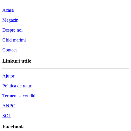
Acasa
Magazin
Despre noi
Ghid marimi
Contact
Linkuri utile
Ajutor
Politica de retur
Termeni si conditii
ANPC
SOL
Facebook