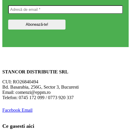
STANCOR DISTRIBUTIE SRL
CUI: RO26840494
Bd. Basarabia, 256G, Sector 3, Bucuresti
Email: comenzi@eppm.ro
Telefon: 0745 172 099 / 0773 920 337
Facebook
Email
Ce gasesti aici