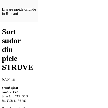
Livrare rapida oriunde
in Romania
Sort
sudor
din
piele
STRUVE
67,64
lei
pretul afisat
contine TVA
(pret fara TVA: 55.9
lei, TVA: 11.74 lei)