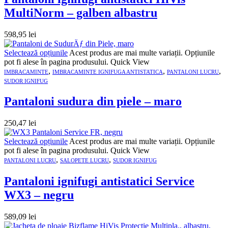
MultiNorm – galben albastru
598,95
lei
Selectează opțiunile
Acest produs are mai multe variații. Opțiunile
pot fi alese în pagina produsului.
Quick View
,
,
,
IMBRACAMINTE
IMBRACAMINTE IGNIFUGA ANTISTATICA
PANTALONI LUCRU
SUDOR IGNIFUG
Pantaloni sudura din piele – maro
250,47
lei
Selectează opțiunile
Acest produs are mai multe variații. Opțiunile
pot fi alese în pagina produsului.
Quick View
,
,
PANTALONI LUCRU
SALOPETE LUCRU
SUDOR IGNIFUG
Pantaloni ignifugi antistatici Service
WX3 – negru
589,09
lei