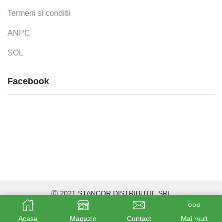
Termeni si conditii
ANPC
SOL
Facebook
Ⓒ 2021 STANCOR DISTRIBUTIE SRL
Acasa
Magazin
Contact
Mai mult