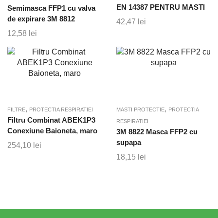
EN 14387 PENTRU MASTI
Semimasca FFP1 cu valva
de expirare 3M 8812
42,47
lei
12,58
lei
,
,
FILTRE
PROTECTIA RESPIRATIEI
MASTI PROTECTIE
PROTECTIA
Filtru Combinat ABEK1P3
RESPIRATIEI
Conexiune Baioneta, maro
3M 8822 Masca FFP2 cu
supapa
254,10
lei
18,15
lei