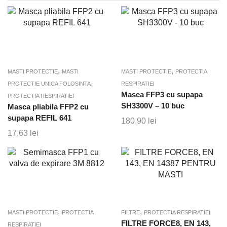
,
,
MASTI PROTECTIE
MASTI
MASTI PROTECTIE
PROTECTIA
,
PROTECTIE UNICA FOLOSINTA
RESPIRATIEI
Masca FFP3 cu supapa
PROTECTIA RESPIRATIEI
SH3300V – 10 buc
Masca pliabila FFP2 cu
supapa REFIL 641
180,90
lei
17,63
lei
,
,
MASTI PROTECTIE
PROTECTIA
FILTRE
PROTECTIA RESPIRATIEI
FILTRE FORCE8, EN 143,
RESPIRATIEI