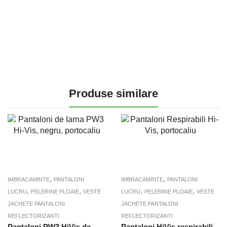
Produse similare
,
,
IMBRACAMINTE
PANTALONI
IMBRACAMINTE
PANTALONI
,
,
,
,
LUCRU
PELERINE PLOAIE
VESTE
LUCRU
PELERINE PLOAIE
VESTE
JACHETE PANTALONI
JACHETE PANTALONI
REFLECTORIZANTI
REFLECTORIZANTI
Pantaloni PW3 HiVis de
Pantaloni HiVis respirabili