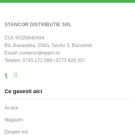
STANCOR DISTRIBUTIE SRL
CUI: RO26840494
Bd. Basarabia, 256G, Sector 3, Bucuresti
Email: comenzi@eppm.ro
Telefon: 0745 172 099 / 0773 920 337
Facebook
Email
Ce gasesti aici
Acasa
Magazin
Despre noi