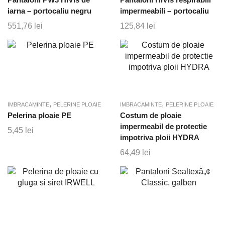
iarna – portocaliu negru
impermeabili – portocaliu
551,76
lei
125,84
lei
,
,
IMBRACAMINTE
PELERINE PLOAIE
IMBRACAMINTE
PELERINE PLOAIE
Pelerina ploaie PE
Costum de ploaie
impermeabil de protectie
5,45
lei
impotriva ploii HYDRA
64,49
lei