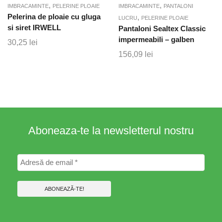
,
,
IMBRACAMINTE
PELERINE PLOAIE
IMBRACAMINTE
PANTALONI
Pelerina de ploaie cu gluga
,
LUCRU
PELERINE PLOAIE
si siret IRWELL
Pantaloni Sealtex Classic
impermeabili – galben
30,25
lei
156,09
lei
Aboneaza-te la newsletterul nostru