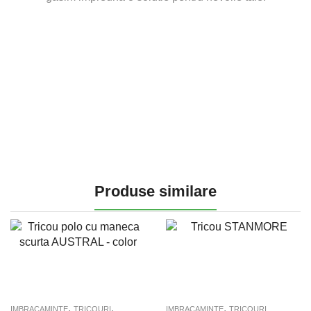
Produse similare
,
,
,
IMBRACAMINTE
TRICOURI
IMBRACAMINTE
TRICOURI