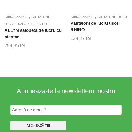
,
,
IMBRACAMINTE
PANTALONI
IMBRACAMINTE
PANTALONI LUCRU
,
Pantaloni de lucru usori
LUCRU
SALOPETE LUCRU
RHINO
ALLYN salopeta de lucru cu
pieptar
124,27
lei
294,85
lei
Aboneaza-te la newsletterul nostru