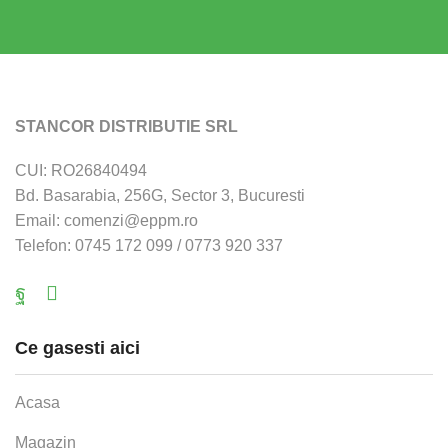
STANCOR DISTRIBUTIE SRL
CUI: RO26840494
Bd. Basarabia, 256G, Sector 3, Bucuresti
Email: comenzi@eppm.ro
Telefon: 0745 172 099 / 0773 920 337
Facebook
Email
Ce gasesti aici
Acasa
Magazin