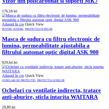
Vizor din policarbonat si suporti MK7
176,18
lei
Adaugă în coș
Quick View
,
PENTRU SUDORI
PROTECTIA OCHILOR
Masca de sudura cu filtru electronic de
lumina, permeabilitate ajustabila a
filtrului automat optic digital ASK 900
929,64
lei
Adaugă în coș
Quick View
,
OCHELARI DE PROTECTIE
PROTECTIA OCHILOR
Ochelari cu ventilatie indirecta, tratare
anti-aburire, sticla intarita WAITARA
29,89
lei