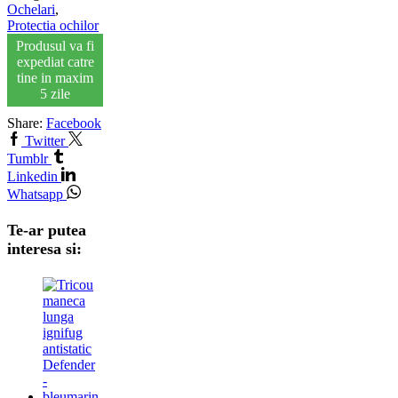
Ochelari
,
Protectia ochilor
Produsul va fi
expediat catre
tine in maxim
5 zile
Share:
Facebook
Twitter
Tumblr
Linkedin
Whatsapp
Te-ar putea
interesa si: