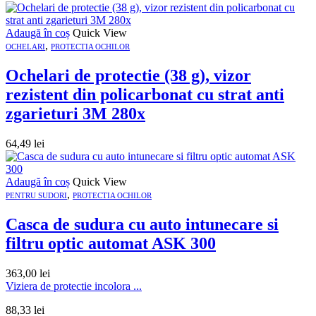
Adaugă în coș
Quick View
,
OCHELARI
PROTECTIA OCHILOR
Ochelari de protectie (38 g), vizor
rezistent din policarbonat cu strat anti
zgarieturi 3M 280x
64,49
lei
Adaugă în coș
Quick View
,
PENTRU SUDORI
PROTECTIA OCHILOR
Casca de sudura cu auto intunecare si
filtru optic automat ASK 300
363,00
lei
Viziera de protectie incolora ...
88,33
lei