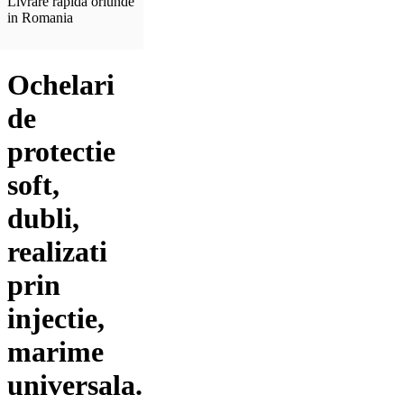
Livrare rapida oriunde
in Romania
Ochelari
de
protectie
soft,
dubli,
realizati
prin
injectie,
marime
universala.