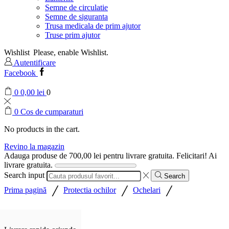
Semne de circulatie
Semne de siguranta
Trusa medicala de prim ajutor
Truse prim ajutor
Wishlist
Please, enable Wishlist.
Autentificare
Facebook
0
0,00
lei
0
0
Cos de cumparaturi
No products in the cart.
Revino la magazin
Adauga produse de
700,00
lei
pentru livrare gratuita.
Felicitari! Ai
livrare gratuita.
Search input
Search
/
/
/
Prima pagină
Protectia ochilor
Ochelari