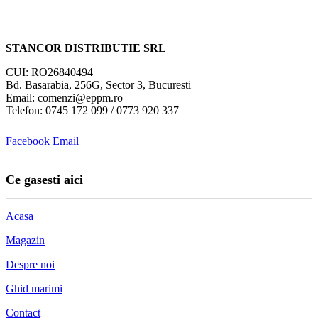
STANCOR DISTRIBUTIE SRL
CUI: RO26840494
Bd. Basarabia, 256G, Sector 3, Bucuresti
Email: comenzi@eppm.ro
Telefon: 0745 172 099 / 0773 920 337
Facebook
Email
Ce gasesti aici
Acasa
Magazin
Despre noi
Ghid marimi
Contact