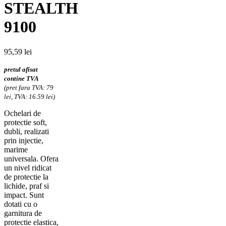
STEALTH
9100
95,59
lei
pretul afisat
contine TVA
(pret fara TVA: 79
lei, TVA: 16.59 lei)
Ochelari de
protectie soft,
dubli, realizati
prin injectie,
marime
universala. Ofera
un nivel ridicat
de protectie la
lichide, praf si
impact. Sunt
dotati cu o
garnitura de
protectie elastica,