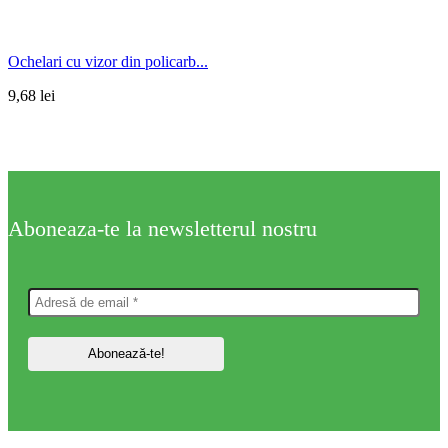
Ochelari cu vizor din policarb...
9,68
lei
Aboneaza-te la newsletterul nostru