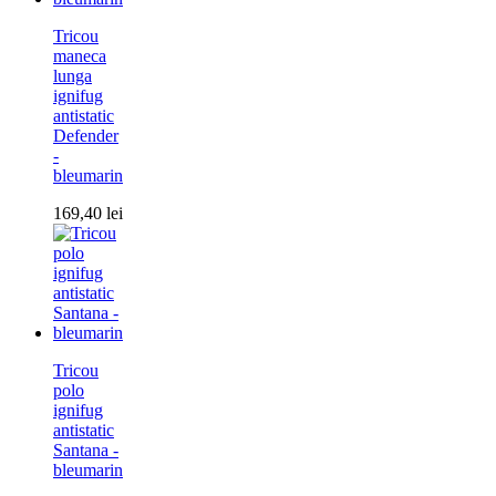
Tricou
maneca
lunga
ignifug
antistatic
Defender
-
bleumarin
169,40
lei
Tricou
polo
ignifug
antistatic
Santana -
bleumarin