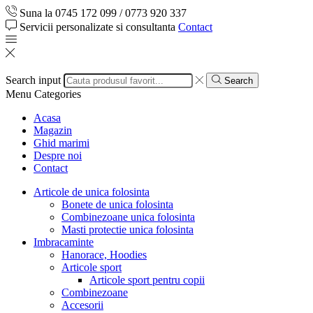
Suna la 0745 172 099 / 0773 920 337
Servicii personalizate si consultanta
Contact
Search input
Search
Menu
Categories
Acasa
Magazin
Ghid marimi
Despre noi
Contact
Articole de unica folosinta
Bonete de unica folosinta
Combinezoane unica folosinta
Masti protectie unica folosinta
Imbracaminte
Hanorace, Hoodies
Articole sport
Articole sport pentru copii
Combinezoane
Accesorii