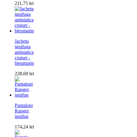
211,75
lei
Jacheta
ignifuga
antistatica
cruiser -
bleumarin
228,69
lei
Pantaloni
Ranger,
ignifug
174,24
lei