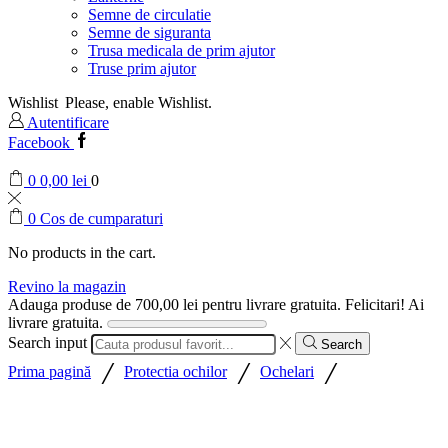
Semne de circulatie
Semne de siguranta
Trusa medicala de prim ajutor
Truse prim ajutor
Wishlist
Please, enable Wishlist.
Autentificare
Facebook
0
0,00
lei
0
0
Cos de cumparaturi
No products in the cart.
Revino la magazin
Adauga produse de
700,00
lei
pentru livrare gratuita.
Felicitari! Ai
livrare gratuita.
Search input
Search
/
/
/
Prima pagină
Protectia ochilor
Ochelari