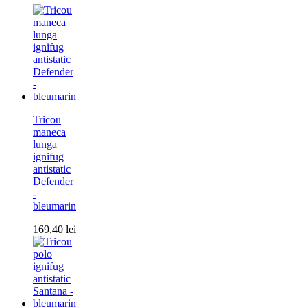
Tricou
maneca
lunga
ignifug
antistatic
Defender
-
bleumarin
169,40
lei