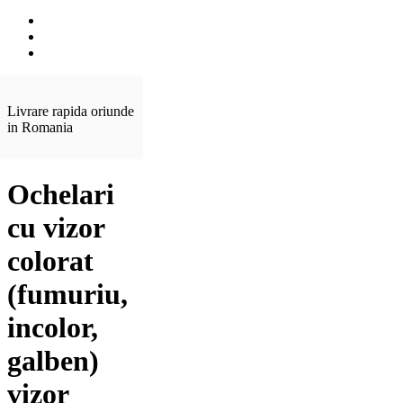
Livrare rapida oriunde
in Romania
Ochelari
cu vizor
colorat
(fumuriu,
incolor,
galben)
vizor