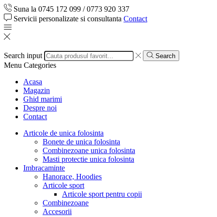
Suna la 0745 172 099 / 0773 920 337
Servicii personalizate si consultanta
Contact
Search input
Search
Menu
Categories
Acasa
Magazin
Ghid marimi
Despre noi
Contact
Articole de unica folosinta
Bonete de unica folosinta
Combinezoane unica folosinta
Masti protectie unica folosinta
Imbracaminte
Hanorace, Hoodies
Articole sport
Articole sport pentru copii
Combinezoane
Accesorii