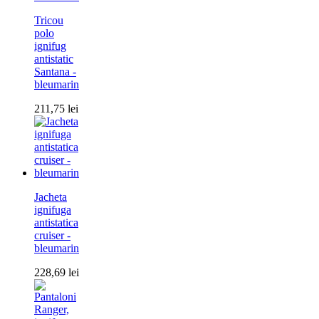
Tricou
polo
ignifug
antistatic
Santana -
bleumarin
211,75
lei
Jacheta
ignifuga
antistatica
cruiser -
bleumarin
228,69
lei