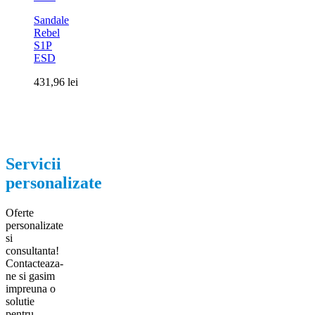
Sandale
Rebel
S1P
ESD
431,96
lei
Servicii
personalizate
Oferte
personalizate
si
consultanta!
Contacteaza-
ne si gasim
impreuna o
solutie
pentru