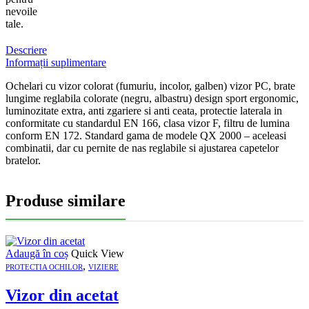
nevoile
tale.
Descriere
Informații suplimentare
Ochelari cu vizor colorat (fumuriu, incolor, galben) vizor PC, brate
lungime reglabila colorate (negru, albastru) design sport ergonomic,
luminozitate extra, anti zgariere si anti ceata, protectie laterala in
conformitate cu standardul EN 166, clasa vizor F, filtru de lumina
conform EN 172. Standard gama de modele QX 2000 – aceleasi
combinatii, dar cu pernite de nas reglabile si ajustarea capetelor
bratelor.
Produse similare
Adaugă în coș
Quick View
,
PROTECTIA OCHILOR
VIZIERE
Vizor din acetat