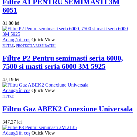
Filtre A1 PENTRU SEMIMASTI 3M
6051
81,80
lei
Adaugă în coș
Quick View
,
FILTRE
PROTECTIA RESPIRATIEI
Filtre P2 Pentru semimasti seria 6000,
7500 si masti seria 6000 3M 5925
47,19
lei
Adaugă în coș
Quick View
FILTRE
Filtru Gaz ABEK2 Conexiune Universala
347,27
lei
Adaugă în coș
Quick View