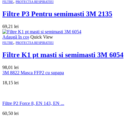
,
FILTRE
PROTECTIA RESPIRATIEI
Filtre P3 Pentru semimasti 3M 2135
69,21
lei
Adaugă în coș
Quick View
,
FILTRE
PROTECTIA RESPIRATIEI
Filtre K1 pt masti si semimasti 3M 6054
98,01
lei
3M 8822 Masca FFP2 cu supapa
18,15
lei
Filtre P2 Force 8, EN 143, EN ...
60,50
lei