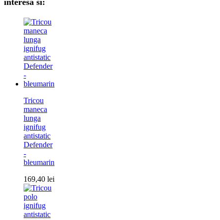
interesa si:
Tricou
maneca
lunga
ignifug
antistatic
Defender
-
bleumarin
169,40
lei