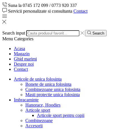
Suna la 0745 172 099 / 0773 920 337
Servicii personalizate si consultanta
Contact
Search input
Search
Menu
Categories
Acasa
Magazin
Ghid marimi
Despre noi
Contact
Articole de unica folosinta
Bonete de unica folosinta
Combinezoane unica folosinta
Masti protectie unica folosinta
Imbracaminte
Hanorace, Hoodies
Articole sport
Articole sport pentru copii
Combinezoane
Accesorii