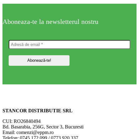
Aboneaza-te la newsletterul nostru
STANCOR DISTRIBUTIE SRL
CUI: RO26840494
Bd. Basarabia, 256G, Sector 3, Bucuresti
Email: comenzi@eppm.ro
Telefon: 0745 172 099 / 0773 920 337