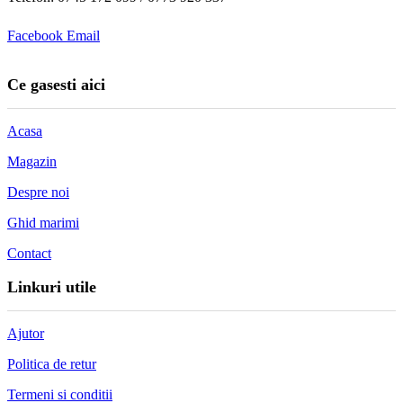
Facebook
Email
Ce gasesti aici
Acasa
Magazin
Despre noi
Ghid marimi
Contact
Linkuri utile
Ajutor
Politica de retur
Termeni si conditii