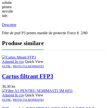
solutie
pentru
nevoile
tale.
Descriere
Filre de praf P3 pentru mastile de protectie Force 8 2/80
Produse similare
Adaugă în coș
Quick View
,
FILTRE
PROTECTIA RESPIRATIEI
Cartus filtrant FFP3
36,30
lei
Adaugă în coș
Quick View
,
FILTRE
PROTECTIA RESPIRATIEI