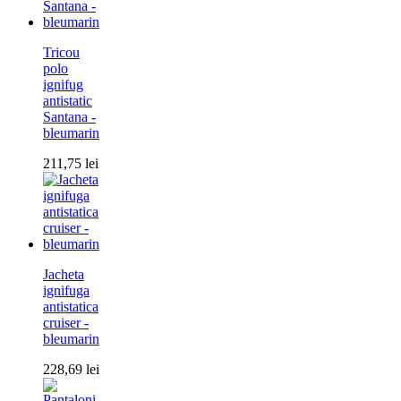
Tricou
polo
ignifug
antistatic
Santana -
bleumarin
211,75
lei
Jacheta
ignifuga
antistatica
cruiser -
bleumarin
228,69
lei