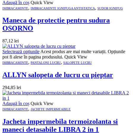
Adaugă în coș
Quick View
,
,
IMBRACAMINTE
IMBRACAMINTE IGNIFUGA ANTISTATICA
SUDOR IGNIFUG
Maneca de protectie pentru sudura
OSORNO
87,12
lei
Selectează opțiunile
Acest produs are mai multe variații. Opțiunile
pot fi alese în pagina produsului.
Quick View
,
,
IMBRACAMINTE
PANTALONI LUCRU
SALOPETE LUCRU
ALLYN salopeta de lucru cu pieptar
294,85
lei
Adaugă în coș
Quick View
,
IMBRACAMINTE
JACHETE IMPERMEABILE
Jacheta impermebila termoizolanta si
maneci detasabile LIBRA 2 in 1