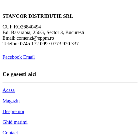
STANCOR DISTRIBUTIE SRL
CUI: RO26840494
Bd. Basarabia, 256G, Sector 3, Bucuresti
Email: comenzi@eppm.ro
Telefon: 0745 172 099 / 0773 920 337
Facebook
Email
Ce gasesti aici
Acasa
Magazin
Despre noi
Ghid marimi
Contact