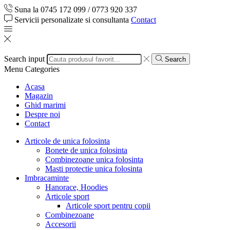
Suna la 0745 172 099 / 0773 920 337
Servicii personalizate si consultanta
Contact
Search input
Search
Menu
Categories
Acasa
Magazin
Ghid marimi
Despre noi
Contact
Articole de unica folosinta
Bonete de unica folosinta
Combinezoane unica folosinta
Masti protectie unica folosinta
Imbracaminte
Hanorace, Hoodies
Articole sport
Articole sport pentru copii
Combinezoane
Accesorii