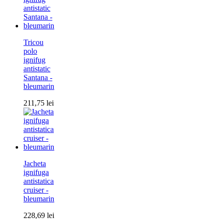
Tricou
polo
ignifug
antistatic
Santana -
bleumarin
211,75
lei
Jacheta
ignifuga
antistatica
cruiser -
bleumarin
228,69
lei