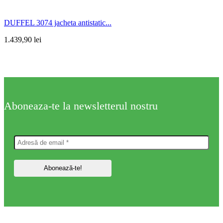
DUFFEL 3074 jacheta antistatic...
1.439,90
lei
Aboneaza-te la newsletterul nostru