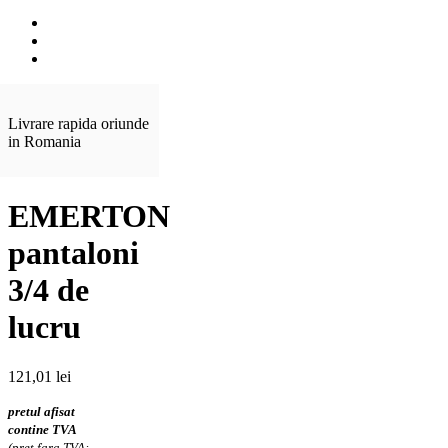
Livrare rapida oriunde
in Romania
EMERTON
pantaloni
3/4 de
lucru
121,01
lei
pretul afisat
contine TVA
(pret fara TVA: