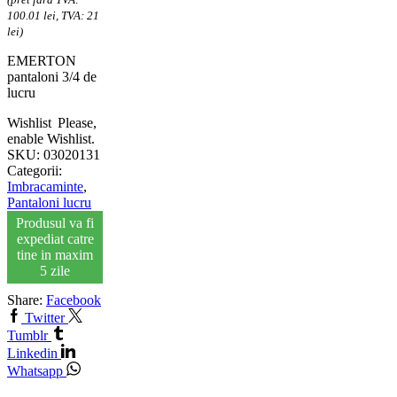
100.01 lei, TVA: 21
lei)
EMERTON
pantaloni 3/4 de
lucru
Wishlist
Please,
enable Wishlist.
SKU:
03020131
Categorii:
Imbracaminte
,
Pantaloni lucru
Produsul va fi
expediat catre
tine in maxim
5 zile
Share:
Facebook
Twitter
Tumblr
Linkedin
Whatsapp