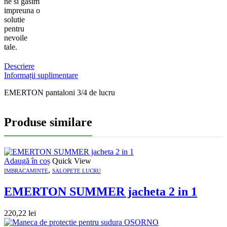
ne si gasim
impreuna o
solutie
pentru
nevoile
tale.
Descriere
Informații suplimentare
EMERTON pantaloni 3/4 de lucru
Produse similare
Adaugă în coș
Quick View
,
IMBRACAMINTE
SALOPETE LUCRU
EMERTON SUMMER jacheta 2 in 1
220,22
lei