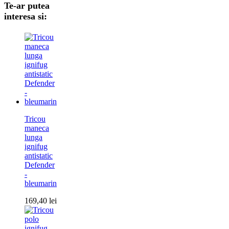
Te-ar putea
interesa si:
Tricou
maneca
lunga
ignifug
antistatic
Defender
-
bleumarin
169,40
lei