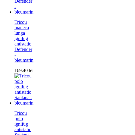
Tricou
maneca
lunga
ignifug
antistatic
Defender
-
bleumarin
169,40
lei
Tricou
polo
ignifug
antistatic
Santana -