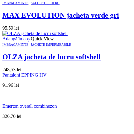
,
IMBRACAMINTE
SALOPETE LUCRU
MAX EVOLUTION jacheta verde gri
95,59
lei
Adaugă în coș
Quick View
,
IMBRACAMINTE
JACHETE IMPERMEABILE
OLZA jacheta de lucru softshell
248,53
lei
Pantaloni EPPING HV
91,96
lei
Emerton overall combinezon
326,70
lei