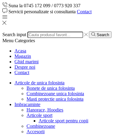
Suna la 0745 172 099 / 0773 920 337
Servicii personalizate si consultanta
Contact
Search input
Search
Menu
Categories
Acasa
Magazin
Ghid marimi
Despre noi
Contact
Articole de unica folosinta
Bonete de unica folosinta
Combinezoane unica folosinta
Masti protectie unica folosinta
Imbracaminte
Hanorace, Hoodies
Articole sport
Articole sport pentru copii
Combinezoane
Accesorii