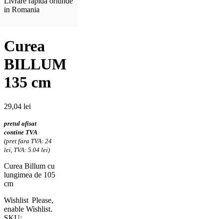
Livrare rapida oriunde
in Romania
Curea
BILLUM
135 cm
29,04
lei
pretul afisat
contine TVA
(pret fara TVA: 24
lei, TVA: 5.04 lei)
Curea Billum cu
lungimea de 105
cm
Wishlist
Please,
enable Wishlist.
SKU: