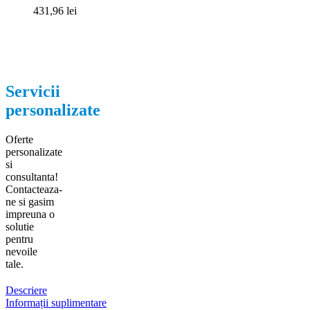
431,96
lei
Servicii
personalizate
Oferte
personalizate
si
consultanta!
Contacteaza-
ne si gasim
impreuna o
solutie
pentru
nevoile
tale.
Descriere
Informații suplimentare