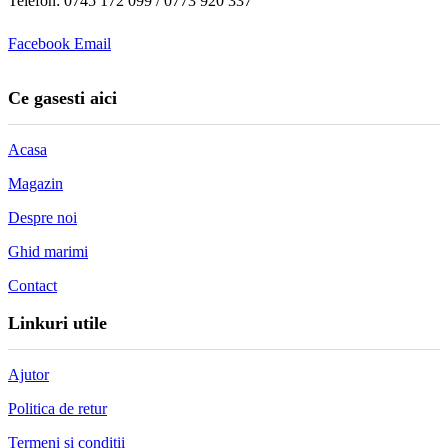
Telefon: 0745 172 099 / 0773 920 337
Facebook
Email
Ce gasesti aici
Acasa
Magazin
Despre noi
Ghid marimi
Contact
Linkuri utile
Ajutor
Politica de retur
Termeni si conditii