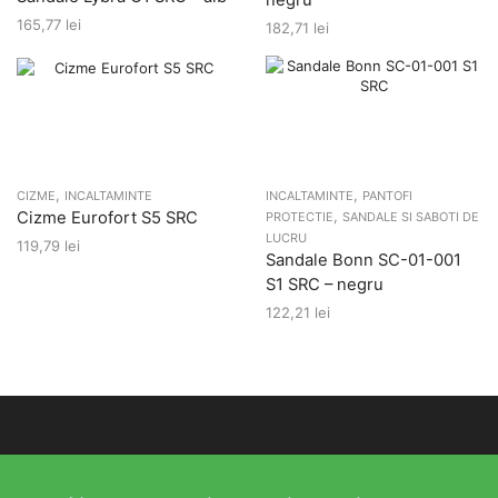
negru
165,77
lei
182,71
lei
,
,
CIZME
INCALTAMINTE
INCALTAMINTE
PANTOFI
,
Cizme Eurofort S5 SRC
PROTECTIE
SANDALE SI SABOTI DE
LUCRU
119,79
lei
Sandale Bonn SC-01-001
S1 SRC – negru
122,21
lei