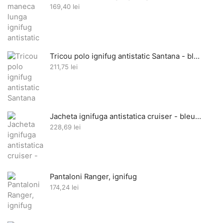
169,40
lei
Tricou polo ignifug antistatic Santana - bleumarin
211,75
lei
Jacheta ignifuga antistatica cruiser - bleumarin
228,69
lei
Pantaloni Ranger, ignifug
174,24
lei