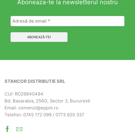
Aboneaza-te la newsletterul nostru
STANCOR DISTRIBUTIE SRL
CUI: RO26840494
Bd. Basarabia, 256G, Sector 3, Bucuresti
Email: comenzi@eppm.ro
Telefon: 0745 172 099 / 0773 920 337
Facebook
Email