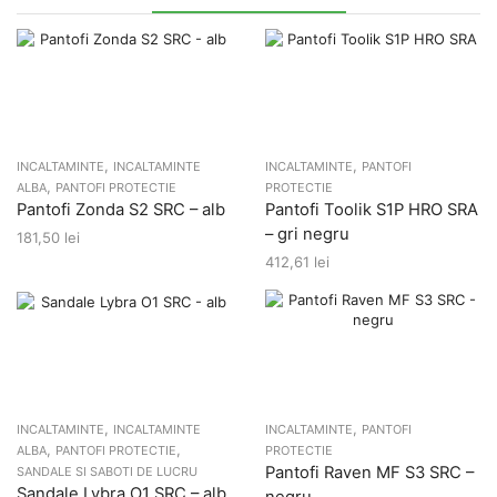
,
,
INCALTAMINTE
INCALTAMINTE
INCALTAMINTE
PANTOFI
,
ALBA
PANTOFI PROTECTIE
PROTECTIE
Pantofi Zonda S2 SRC – alb
Pantofi Toolik S1P HRO SRA
– gri negru
181,50
lei
412,61
lei
,
,
INCALTAMINTE
INCALTAMINTE
INCALTAMINTE
PANTOFI
,
,
ALBA
PANTOFI PROTECTIE
PROTECTIE
Pantofi Raven MF S3 SRC –
SANDALE SI SABOTI DE LUCRU
Sandale Lybra O1 SRC – alb