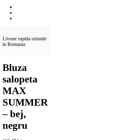
Livrare rapida oriunde
in Romania
Bluza
salopeta
MAX
SUMMER
– bej,
negru