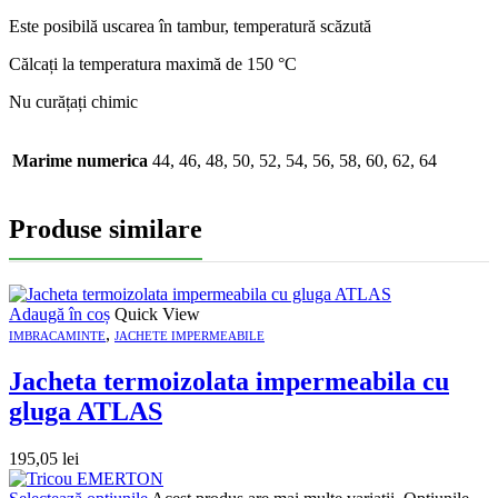
Este posibilă uscarea în tambur, temperatură scăzută
Călcați la temperatura maximă de 150 °C
Nu curățați chimic
Marime numerica
44, 46, 48, 50, 52, 54, 56, 58, 60, 62, 64
Produse similare
Adaugă în coș
Quick View
,
IMBRACAMINTE
JACHETE IMPERMEABILE
Jacheta termoizolata impermeabila cu
gluga ATLAS
195,05
lei