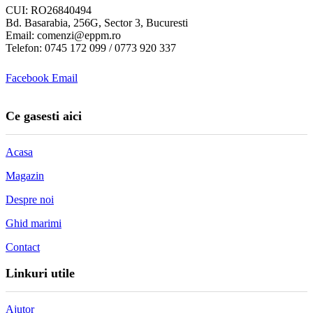
CUI: RO26840494
Bd. Basarabia, 256G, Sector 3, Bucuresti
Email: comenzi@eppm.ro
Telefon: 0745 172 099 / 0773 920 337
Facebook
Email
Ce gasesti aici
Acasa
Magazin
Despre noi
Ghid marimi
Contact
Linkuri utile
Ajutor