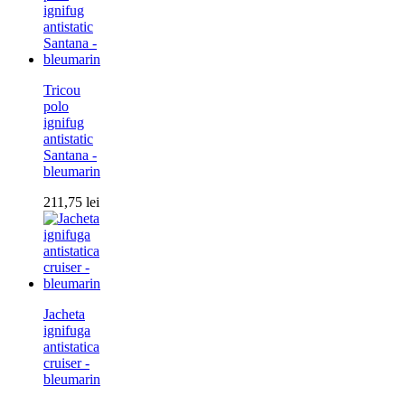
Tricou
polo
ignifug
antistatic
Santana -
bleumarin
211,75
lei
Jacheta
ignifuga
antistatica
cruiser -
bleumarin