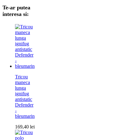
Te-ar putea
interesa si:
Tricou
maneca
lunga
ignifug
antistatic
Defender
-
bleumarin
169,40
lei