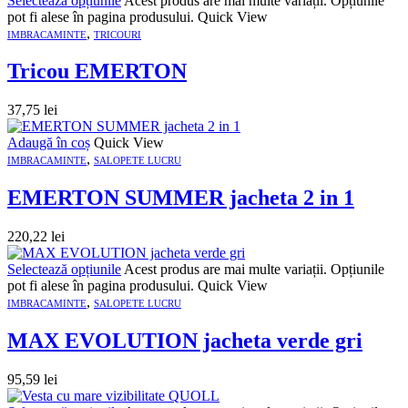
Selectează opțiunile
Acest produs are mai multe variații. Opțiunile
pot fi alese în pagina produsului.
Quick View
,
IMBRACAMINTE
TRICOURI
Tricou EMERTON
37,75
lei
Adaugă în coș
Quick View
,
IMBRACAMINTE
SALOPETE LUCRU
EMERTON SUMMER jacheta 2 in 1
220,22
lei
Selectează opțiunile
Acest produs are mai multe variații. Opțiunile
pot fi alese în pagina produsului.
Quick View
,
IMBRACAMINTE
SALOPETE LUCRU
MAX EVOLUTION jacheta verde gri
95,59
lei