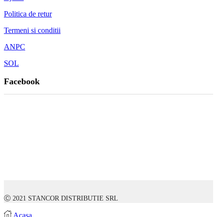
Politica de retur
Termeni si conditii
ANPC
SOL
Facebook
Ⓒ 2021 STANCOR DISTRIBUTIE SRL
Acasa