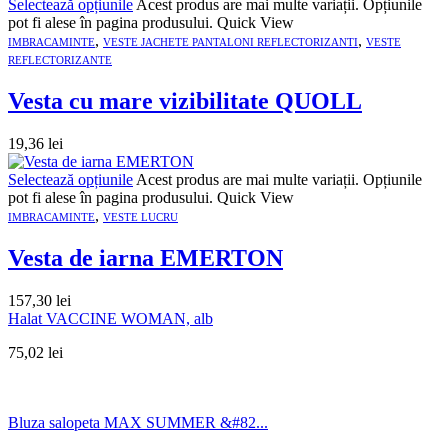
Selectează opțiunile
Acest produs are mai multe variații. Opțiunile
pot fi alese în pagina produsului.
Quick View
,
,
IMBRACAMINTE
VESTE JACHETE PANTALONI REFLECTORIZANTI
VESTE
REFLECTORIZANTE
Vesta cu mare vizibilitate QUOLL
19,36
lei
Selectează opțiunile
Acest produs are mai multe variații. Opțiunile
pot fi alese în pagina produsului.
Quick View
,
IMBRACAMINTE
VESTE LUCRU
Vesta de iarna EMERTON
157,30
lei
Halat VACCINE WOMAN, alb
75,02
lei
Bluza salopeta MAX SUMMER &#82...