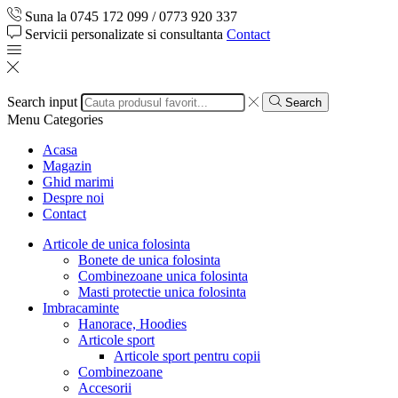
Suna la 0745 172 099 / 0773 920 337
Servicii personalizate si consultanta
Contact
Search input
Search
Menu
Categories
Acasa
Magazin
Ghid marimi
Despre noi
Contact
Articole de unica folosinta
Bonete de unica folosinta
Combinezoane unica folosinta
Masti protectie unica folosinta
Imbracaminte
Hanorace, Hoodies
Articole sport
Articole sport pentru copii
Combinezoane
Accesorii