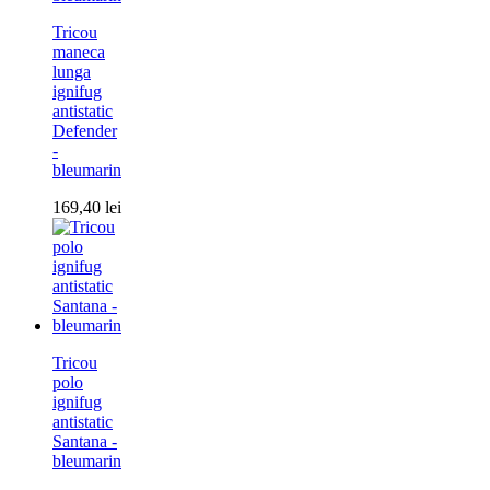
Tricou
maneca
lunga
ignifug
antistatic
Defender
-
bleumarin
169,40
lei
Tricou
polo
ignifug
antistatic
Santana -
bleumarin