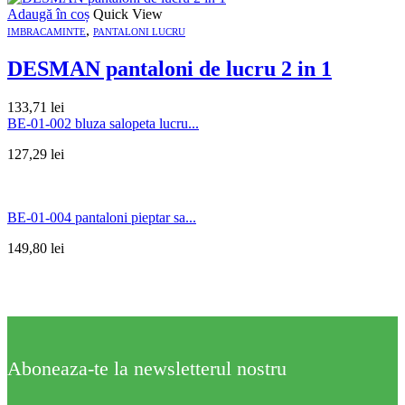
Adaugă în coș
Quick View
,
IMBRACAMINTE
PANTALONI LUCRU
DESMAN pantaloni de lucru 2 in 1
133,71
lei
BE-01-002 bluza salopeta lucru...
127,29
lei
BE-01-004 pantaloni pieptar sa...
149,80
lei
Aboneaza-te la newsletterul nostru