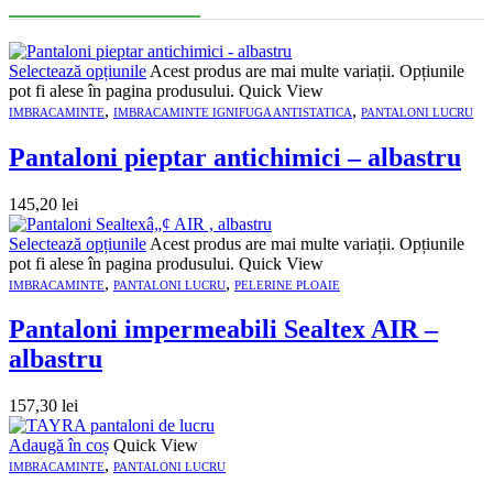
Selectează opțiunile
Acest produs are mai multe variații. Opțiunile
pot fi alese în pagina produsului.
Quick View
,
,
IMBRACAMINTE
IMBRACAMINTE IGNIFUGA ANTISTATICA
PANTALONI LUCRU
Pantaloni pieptar antichimici – albastru
145,20
lei
Selectează opțiunile
Acest produs are mai multe variații. Opțiunile
pot fi alese în pagina produsului.
Quick View
,
,
IMBRACAMINTE
PANTALONI LUCRU
PELERINE PLOAIE
Pantaloni impermeabili Sealtex AIR –
albastru
157,30
lei
Adaugă în coș
Quick View
,
IMBRACAMINTE
PANTALONI LUCRU