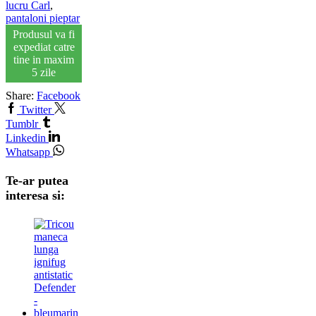
lucru Carl
,
pantaloni pieptar
Produsul va fi
expediat catre
tine in maxim
5 zile
Share:
Facebook
Twitter
Tumblr
Linkedin
Whatsapp
Te-ar putea
interesa si: