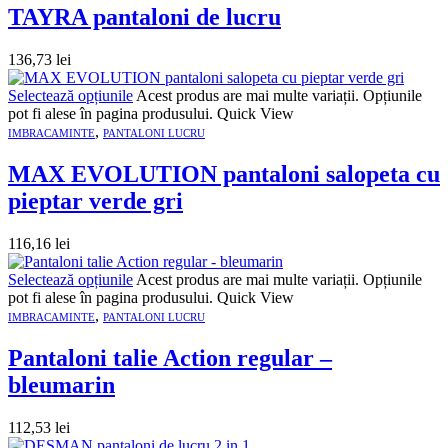
TAYRA pantaloni de lucru
136,73
lei
Selectează opțiunile
Acest produs are mai multe variații. Opțiunile
pot fi alese în pagina produsului.
Quick View
,
IMBRACAMINTE
PANTALONI LUCRU
MAX EVOLUTION pantaloni salopeta cu
pieptar verde gri
116,16
lei
Selectează opțiunile
Acest produs are mai multe variații. Opțiunile
pot fi alese în pagina produsului.
Quick View
,
IMBRACAMINTE
PANTALONI LUCRU
Pantaloni talie Action regular –
bleumarin
112,53
lei