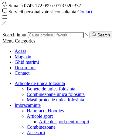
Suna la 0745 172 099 / 0773 920 337
Servicii personalizate si consultanta
Contact
Search input
Search
Menu
Categories
Acasa
Magazin
Ghid marimi
Despre noi
Contact
Articole de unica folosinta
Bonete de unica folosinta
Combinezoane unica folosinta
Masti protectie unica folosinta
Imbracaminte
Hanorace, Hoodies
Articole sport
Articole sport pentru copii
Combinezoane
Accesorii