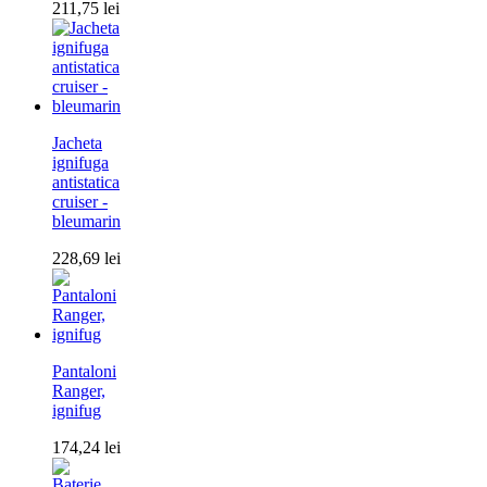
211,75
lei
Jacheta
ignifuga
antistatica
cruiser -
bleumarin
228,69
lei
Pantaloni
Ranger,
ignifug
174,24
lei