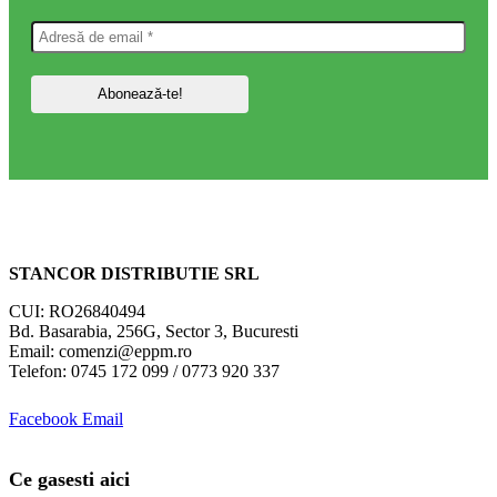
STANCOR DISTRIBUTIE SRL
CUI: RO26840494
Bd. Basarabia, 256G, Sector 3, Bucuresti
Email: comenzi@eppm.ro
Telefon: 0745 172 099 / 0773 920 337
Facebook
Email
Ce gasesti aici