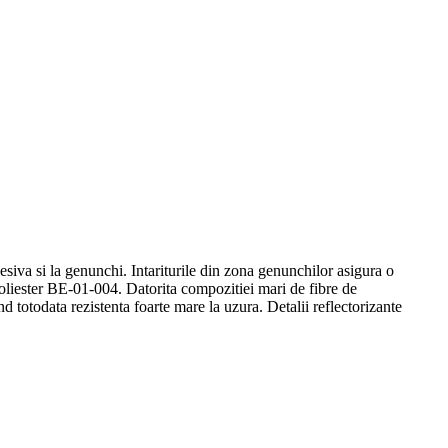
esiva si la genunchi. Intariturile din zona genunchilor asigura o
iester BE-01-004. Datorita compozitiei mari de fibre de
d totodata rezistenta foarte mare la uzura. Detalii reflectorizante