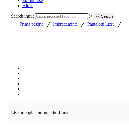
Solutii fose
Altele
Search input
Search
/
/
/
Prima pagină
Imbracaminte
Pantaloni lucru
Livrare rapida oriunde in Romania