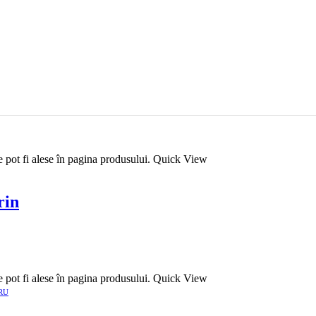
e pot fi alese în pagina produsului.
Quick View
rin
e pot fi alese în pagina produsului.
Quick View
RU