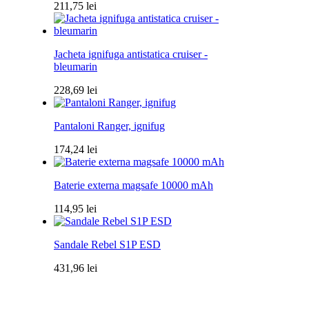
211,75
lei
Jacheta ignifuga antistatica cruiser -
bleumarin
228,69
lei
Pantaloni Ranger, ignifug
174,24
lei
Baterie externa magsafe 10000 mAh
114,95
lei
Sandale Rebel S1P ESD
431,96
lei