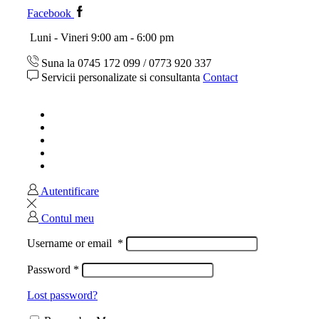
Facebook
Luni - Vineri 9:00 am - 6:00 pm
Suna la 0745 172 099 / 0773 920 337
Servicii personalizate si consultanta
Contact
Acasa
Magazin
Ghid marimi
Despre noi
Contact
Autentificare
Contul meu
Username or email
*
Password
*
Lost password?