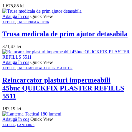
1.675,85
lei
Adaugă în coș
Quick View
,
ALTELE
TRUSE PRIM AJUTOR
Trusa medicala de prim ajutor detasabila
371,47
lei
Adaugă în coș
Quick View
,
ALTELE
TRUSA MEDICALA DE PRIM AJUTOR
Reincarcator plasturi impermeabili
45buc QUICKFIX PLASTER REFILLS
5511
187,19
lei
Adaugă în coș
Quick View
,
ALTELE
LANTERNE