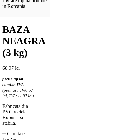
Livrare rapida oriunde
in Romania
BAZA
NEAGRA
(3 kg)
68,97
lei
pretul afisat
contine TVA
(pret fara TVA: 57
lei, TVA: 11.97 lei)
Fabricata din
PVC reciclat.
Robusta si
stabila.
Cantitate
BAZA