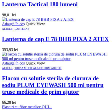
Lanterna Tactical 180 lumeni
98,01
lei
Adaugă în coș
Quick View
,
ALTELE
LANTERNE
Lanterna de cap E 78 BHB PIXA 2 ATEX
353,93
lei
Adaugă în coș
Quick View
,
ALTELE
TRUSA MEDICALA DE PRIM AJUTOR
Flacon cu solutie sterila de clorura de
sodiu PLUM EYEWASH 500 ml pentru
truse medicale de prim ajutor
66,28
lei
Plasturi cu fibre metalice QUI...