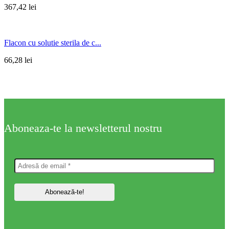
367,42
lei
Flacon cu solutie sterila de c...
66,28
lei
Aboneaza-te la newsletterul nostru