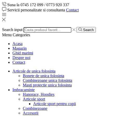
Suna la 0745 172 099 / 0773 920 337
Servicii personalizate si consultanta
Contact
Search input
Search
Menu
Categories
Acasa
Magazin
Ghid marimi
Despre noi
Contact
Articole de unica folosinta
Bonete de unica folosinta
Combinezoane unica folosinta
Masti protectie unica folosinta
Imbracaminte
Hanorace, Hoodies
Articole sport
Articole sport pentru copii
Combinezoane
Accesorii