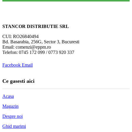
STANCOR DISTRIBUTIE SRL
CUI: RO26840494
Bd. Basarabia, 256G, Sector 3, Bucuresti
Email: comenzi@eppm.ro
Telefon: 0745 172 099 / 0773 920 337
Facebook
Email
Ce gasesti aici
Acasa
Magazin
Despre noi
Ghid marimi