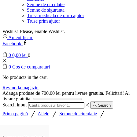
Semne de circulatie
Semne de siguranta
Trusa medicala de prim ajutor
Truse prim ajutor
Wishlist
Please, enable Wishlist.
Autentificare
Facebook
0
0,00
lei
0
0
Cos de cumparaturi
No products in the cart.
Revino la magazin
Adauga produse de
700,00
lei
pentru livrare gratuita.
Felicitari! Ai
livrare gratuita.
Search input
Search
/
/
/
Prima pagină
Altele
Semne de circulatie