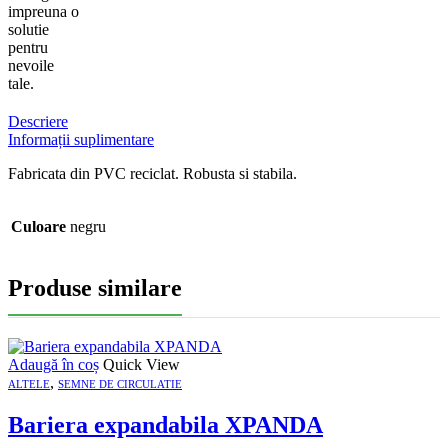
impreuna o
solutie
pentru
nevoile
tale.
Descriere
Informații suplimentare
Fabricata din PVC reciclat. Robusta si stabila.
Culoare
negru
Produse similare
Adaugă în coș
Quick View
,
ALTELE
SEMNE DE CIRCULATIE
Bariera expandabila XPANDA