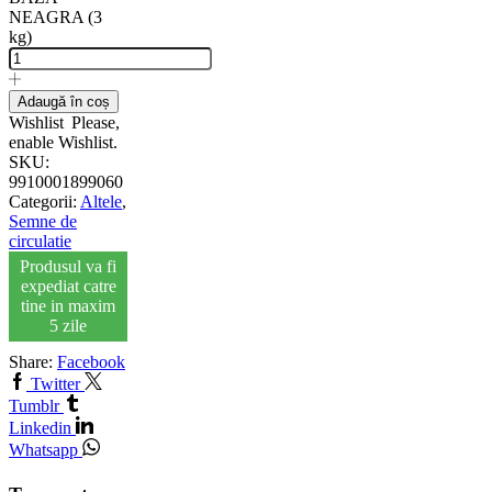
NEAGRA (3
kg)
Adaugă în coș
Wishlist
Please,
enable Wishlist.
SKU:
9910001899060
Categorii:
Altele
,
Semne de
circulatie
Produsul va fi
expediat catre
tine in maxim
5 zile
Share:
Facebook
Twitter
Tumblr
Linkedin
Whatsapp