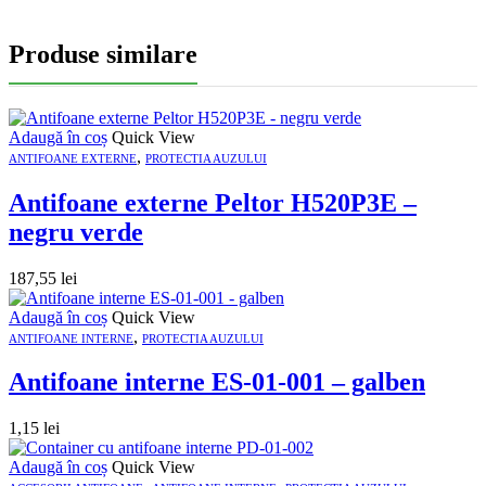
Produse similare
Adaugă în coș
Quick View
,
ANTIFOANE EXTERNE
PROTECTIA AUZULUI
Antifoane externe Peltor H520P3E –
negru verde
187,55
lei
Adaugă în coș
Quick View
,
ANTIFOANE INTERNE
PROTECTIA AUZULUI
Antifoane interne ES-01-001 – galben
1,15
lei
Adaugă în coș
Quick View