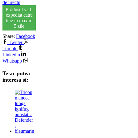
de urechi
Produsul va fi
expediat catre
tine in maxim
5 zile
Share:
Facebook
Twitter
Tumblr
Linkedin
Whatsapp
Te-ar putea
interesa si: