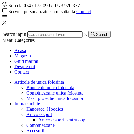
Suna la 0745 172 099 / 0773 920 337
Servicii personalizate si consultanta
Contact
Search input
Search
Menu
Categories
Acasa
Magazin
Ghid marimi
Despre noi
Contact
Articole de unica folosinta
Bonete de unica folosinta
Combinezoane unica folosinta
Masti protectie unica folosinta
Imbracaminte
Hanorace, Hoodies
Articole sport
Articole sport pentru copii
Combinezoane
Accesorii