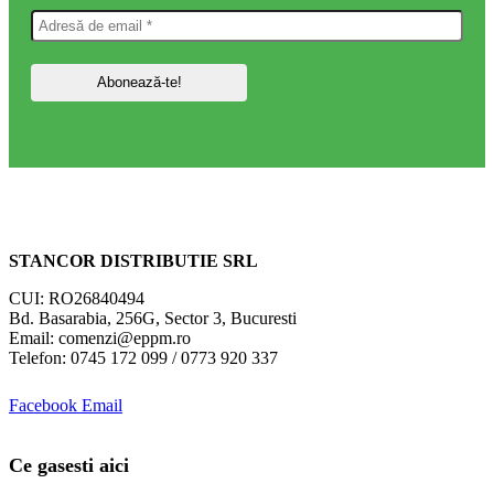
STANCOR DISTRIBUTIE SRL
CUI: RO26840494
Bd. Basarabia, 256G, Sector 3, Bucuresti
Email: comenzi@eppm.ro
Telefon: 0745 172 099 / 0773 920 337
Facebook
Email
Ce gasesti aici