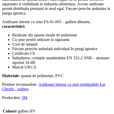
sigurantei si vizibilitatii in industria alimentara. Aceste antifoane
permit distributia presiunii in mod egal. Fiecare pereche ambalata in
punga igienica.
Antifoane interne cu snur ES-01-005 – galben albastru,
caracteristici:
Realizate din spuma moale de poliuretan
Cu șnur pentru utilizare in siguranta
Usor de adaptat
Fiecare pereche ambalată individual în pungi igienice
Certificare CE
Îndeplinesc cerințele standardului EN 352-2 SNR – atenuare
zgomot 34 dB
Marcat UKCA
Materiale:
spuma de poliuretan, PVC
Produse recomandate:
Antifoane interne cu snur reutilizabile Ear
Ultrafit – galben
.
Producător:
3M
.
Culoare
galben HV