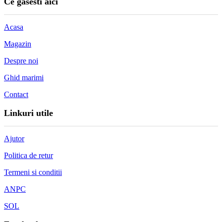
Ce gasesti aici
Acasa
Magazin
Despre noi
Ghid marimi
Contact
Linkuri utile
Ajutor
Politica de retur
Termeni si conditii
ANPC
SOL