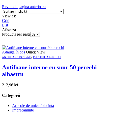
Revino la pagina anterioara
View as:
Grid
List
Afiseaza
Products per page
Adaugă în coș
Quick View
,
ANTIFOANE INTERNE
PROTECTIA AUZULUI
Antifoane interne cu snur 50 perechi –
albastru
212,96
lei
Categorii
Articole de unica folosinta
Imbracaminte