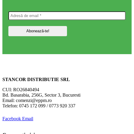
STANCOR DISTRIBUTIE SRL
CUI: RO26840494
Bd. Basarabia, 256G, Sector 3, Bucuresti
Email: comenzi@eppm.ro
Telefon: 0745 172 099 / 0773 920 337
Facebook
Email