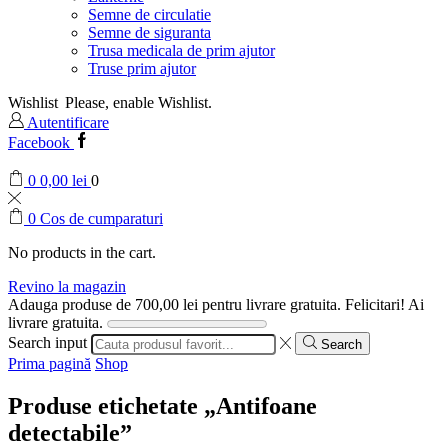
Semne de circulatie
Semne de siguranta
Trusa medicala de prim ajutor
Truse prim ajutor
Wishlist
Please, enable Wishlist.
Autentificare
Facebook
0
0,00
lei
0
0
Cos de cumparaturi
No products in the cart.
Revino la magazin
Adauga produse de
700,00
lei
pentru livrare gratuita.
Felicitari! Ai
livrare gratuita.
Search input
Search
Prima pagină
Shop
Produse etichetate „Antifoane
detectabile”