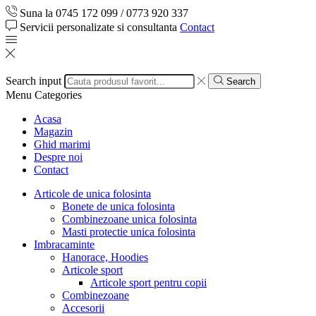
Suna la 0745 172 099 / 0773 920 337
Servicii personalizate si consultanta
Contact
Search input
Search
Menu
Categories
Acasa
Magazin
Ghid marimi
Despre noi
Contact
Articole de unica folosinta
Bonete de unica folosinta
Combinezoane unica folosinta
Masti protectie unica folosinta
Imbracaminte
Hanorace, Hoodies
Articole sport
Articole sport pentru copii
Combinezoane
Accesorii