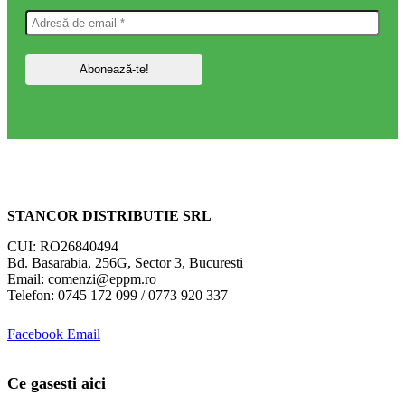
STANCOR DISTRIBUTIE SRL
CUI: RO26840494
Bd. Basarabia, 256G, Sector 3, Bucuresti
Email: comenzi@eppm.ro
Telefon: 0745 172 099 / 0773 920 337
Facebook
Email
Ce gasesti aici