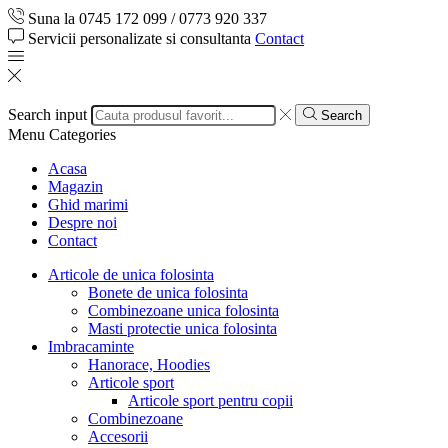
Suna la 0745 172 099 / 0773 920 337
Servicii personalizate si consultanta
Contact
Search input
Search
Menu
Categories
Acasa
Magazin
Ghid marimi
Despre noi
Contact
Articole de unica folosinta
Bonete de unica folosinta
Combinezoane unica folosinta
Masti protectie unica folosinta
Imbracaminte
Hanorace, Hoodies
Articole sport
Articole sport pentru copii
Combinezoane
Accesorii