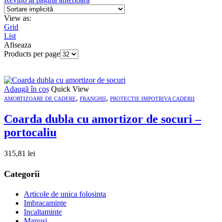
View as:
Grid
List
Afiseaza
Products per page
Adaugă în coș
Quick View
,
,
AMORTIZOARE DE CADERE
FRANGHII
PROTECTIE IMPOTRIVA CADERII
Coarda dubla cu amortizor de socuri –
portocaliu
315,81
lei
Categorii
Articole de unica folosinta
Imbracaminte
Incaltaminte
Manusi