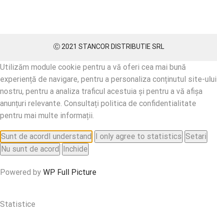
Ⓒ 2021 STANCOR DISTRIBUTIE SRL
Utilizăm module cookie pentru a vă oferi cea mai bună
experiență de navigare, pentru a personaliza conținutul site-ului
nostru, pentru a analiza traficul acestuia și pentru a vă afișa
anunțuri relevante. Consultați politica de confidentialitate
pentru mai multe informații.
Sunt de acord
I understand
I only agree to statistics
Setari
Nu sunt de acord
Inchide
Powered by
WP Full Picture
Statistice