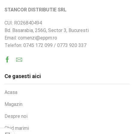
STANCOR DISTRIBUTIE SRL
CUI: RO26840494
Bd. Basarabia, 256G, Sector 3, Bucuresti
Email: comenzi@eppm.ro
Telefon: 0745 172 099 / 0773 920 337
Facebook
Email
Ce gasesti aici
Acasa
Magazin
Despre noi
Ghid marimi