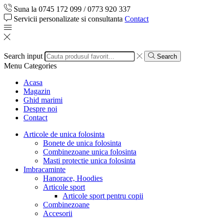
Suna la 0745 172 099 / 0773 920 337
Servicii personalizate si consultanta
Contact
Search input
Search
Menu
Categories
Acasa
Magazin
Ghid marimi
Despre noi
Contact
Articole de unica folosinta
Bonete de unica folosinta
Combinezoane unica folosinta
Masti protectie unica folosinta
Imbracaminte
Hanorace, Hoodies
Articole sport
Articole sport pentru copii
Combinezoane
Accesorii