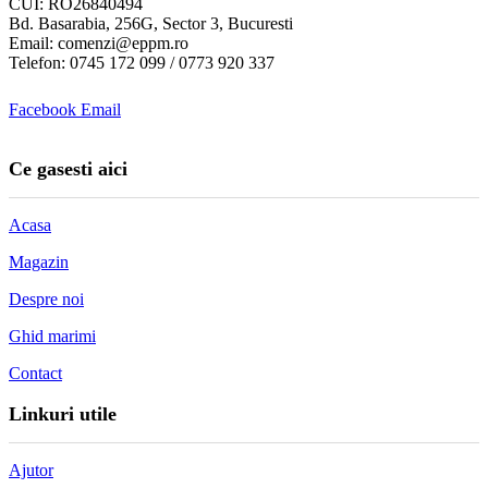
CUI: RO26840494
Bd. Basarabia, 256G, Sector 3, Bucuresti
Email: comenzi@eppm.ro
Telefon: 0745 172 099 / 0773 920 337
Facebook
Email
Ce gasesti aici
Acasa
Magazin
Despre noi
Ghid marimi
Contact
Linkuri utile
Ajutor