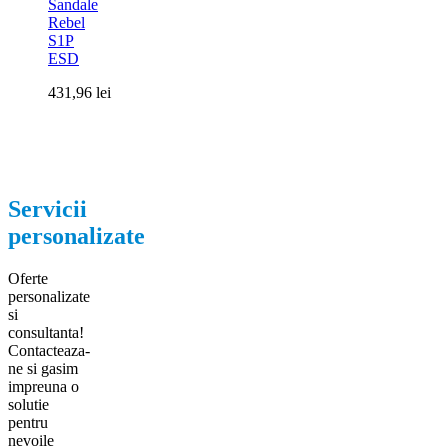
Sandale
Rebel
S1P
ESD
431,96
lei
Servicii
personalizate
Oferte
personalizate
si
consultanta!
Contacteaza-
ne si gasim
impreuna o
solutie
pentru
nevoile