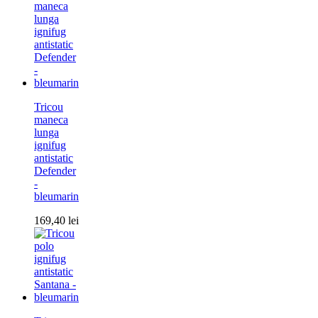
Tricou
maneca
lunga
ignifug
antistatic
Defender
-
bleumarin
169,40
lei