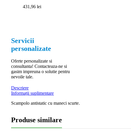
431,96
lei
Servicii
personalizate
Oferte personalizate si
consultanta! Contacteaza-ne si
gasim impreuna o solutie pentru
nevoile tale.
Descriere
Informații suplimentare
Scampolo antistatic cu maneci scurte.
Produse similare