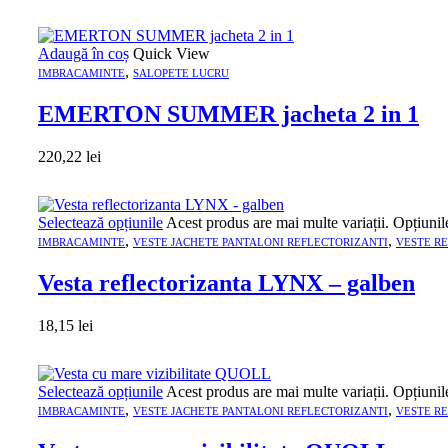
Adaugă în coș
Quick View
,
IMBRACAMINTE
SALOPETE LUCRU
EMERTON SUMMER jacheta 2 in 1
220,22
lei
Selectează opțiunile
Acest produs are mai multe variații. Opțiunil
,
,
IMBRACAMINTE
VESTE JACHETE PANTALONI REFLECTORIZANTI
VESTE R
Vesta reflectorizanta LYNX – galben
18,15
lei
Selectează opțiunile
Acest produs are mai multe variații. Opțiunil
,
,
IMBRACAMINTE
VESTE JACHETE PANTALONI REFLECTORIZANTI
VESTE R