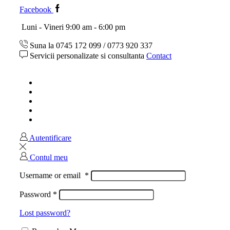
Facebook
Luni - Vineri 9:00 am - 6:00 pm
Suna la 0745 172 099 / 0773 920 337
Servicii personalizate si consultanta
Contact
Acasa
Magazin
Ghid marimi
Despre noi
Contact
Autentificare
Contul meu
Username or email
*
Password
*
Lost password?