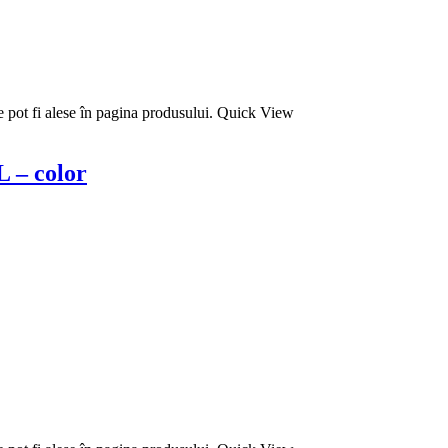
e pot fi alese în pagina produsului.
Quick View
 – color