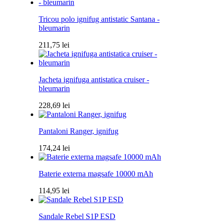
Tricou polo ignifug antistatic Santana -
bleumarin
211,75
lei
Jacheta ignifuga antistatica cruiser -
bleumarin
228,69
lei
Pantaloni Ranger, ignifug
174,24
lei
Baterie externa magsafe 10000 mAh
114,95
lei
Sandale Rebel S1P ESD