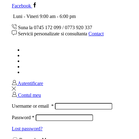
Facebook
Luni - Vineri 9:00 am - 6:00 pm
Suna la 0745 172 099 / 0773 920 337
Servicii personalizate si consultanta
Contact
Acasa
Magazin
Ghid marimi
Despre noi
Contact
Autentificare
Contul meu
Username or email
*
Password
*
Lost password?