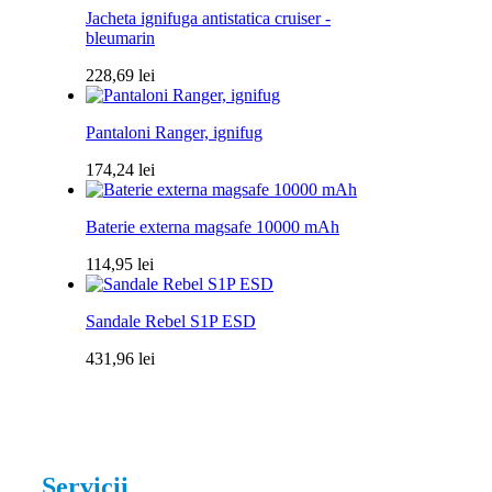
Jacheta ignifuga antistatica cruiser -
bleumarin
228,69
lei
Pantaloni Ranger, ignifug
174,24
lei
Baterie externa magsafe 10000 mAh
114,95
lei
Sandale Rebel S1P ESD
431,96
lei
Servicii