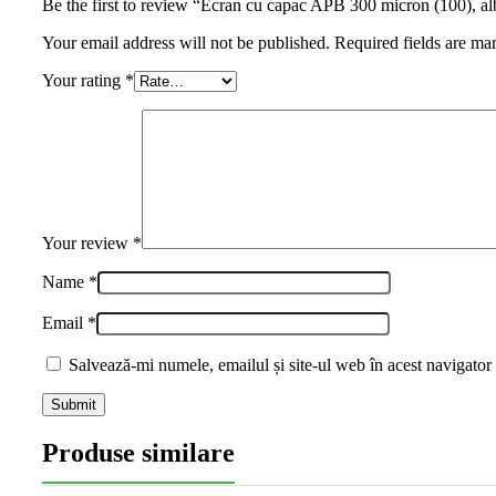
Be the first to review “Ecran cu capac APB 300 micron (100), al
Your email address will not be published. Required fields are ma
Your rating
*
Your review
*
Name
*
Email
*
Salvează-mi numele, emailul și site-ul web în acest navigator
Produse similare