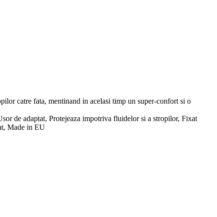
opilor catre fata, mentinand in acelasi timp un super-confort si o
or de adaptat, Protejeaza impotriva fluidelor si a stropilor, Fixat
erat, Made in EU