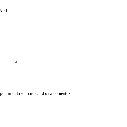
b”
rked
 pentru data viitoare când o să comentez.