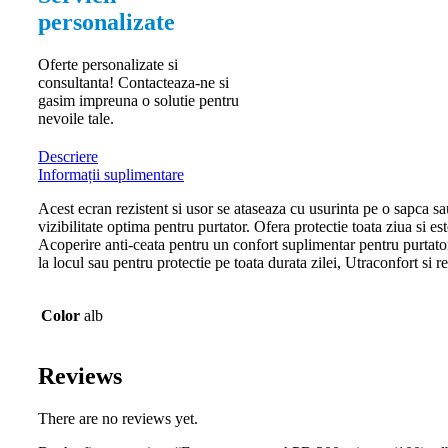
personalizate
Oferte personalizate si
consultanta! Contacteaza-ne si
gasim impreuna o solutie pentru
nevoile tale.
Descriere
Informații suplimentare
Acest ecran rezistent si usor se ataseaza cu usurinta pe o sapca sau
vizibilitate optima pentru purtator. Ofera protectie toata ziua si es
Acoperire anti-ceata pentru un confort suplimentar pentru purtator
la locul sau pentru protectie pe toata durata zilei, Utraconfort si 
Color
alb
Reviews
There are no reviews yet.