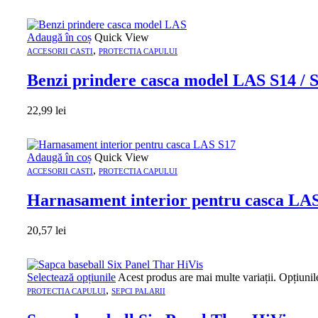
Adaugă în coș
Quick View
,
ACCESORII CASTI
PROTECTIA CAPULUI
Benzi prindere casca model LAS S14 / 
22,99
lei
Adaugă în coș
Quick View
,
ACCESORII CASTI
PROTECTIA CAPULUI
Harnasament interior pentru casca LA
20,57
lei
Selectează opțiunile
Acest produs are mai multe variații. Opțiunil
,
PROTECTIA CAPULUI
SEPCI PALARII