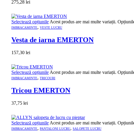
275,28
lei
Selectează opțiunile
Acest produs are mai multe variații. Opțiunil
,
IMBRACAMINTE
VESTE LUCRU
Vesta de iarna EMERTON
157,30
lei
Selectează opțiunile
Acest produs are mai multe variații. Opțiunil
,
IMBRACAMINTE
TRICOURI
Tricou EMERTON
37,75
lei
Selectează opțiunile
Acest produs are mai multe variații. Opțiunil
,
,
IMBRACAMINTE
PANTALONI LUCRU
SALOPETE LUCRU