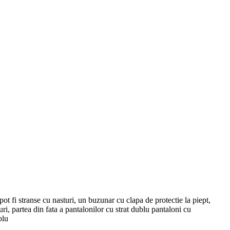
fi stranse cu nasturi, un buzunar cu clapa de protectie la piept,
ri, partea din fata a pantalonilor cu strat dublu pantaloni cu
blu