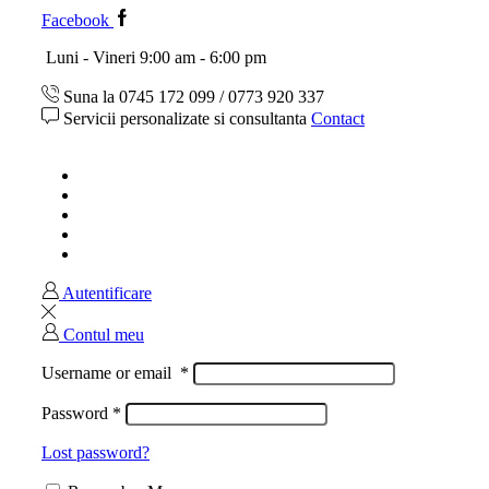
Facebook
Luni - Vineri 9:00 am - 6:00 pm
Suna la 0745 172 099 / 0773 920 337
Servicii personalizate si consultanta
Contact
Acasa
Magazin
Ghid marimi
Despre noi
Contact
Autentificare
Contul meu
Username or email
*
Password
*
Lost password?