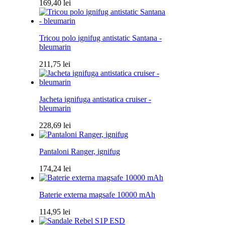
169,40
lei
Tricou polo ignifug antistatic Santana -
bleumarin
211,75
lei
Jacheta ignifuga antistatica cruiser -
bleumarin
228,69
lei
Pantaloni Ranger, ignifug
174,24
lei
Baterie externa magsafe 10000 mAh
114,95
lei